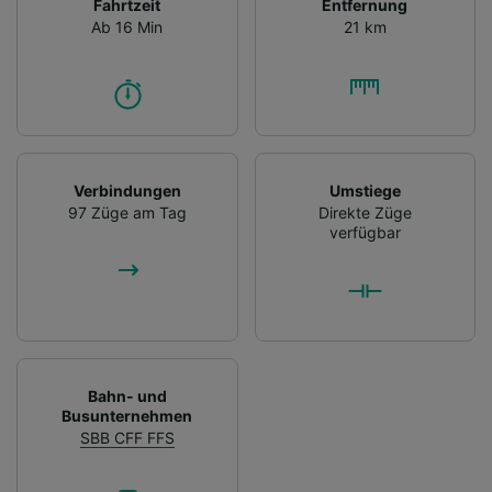
Fahrtzeit
Entfernung
Ab 16 Min
21 km
Verbindungen
Umstiege
97 Züge am Tag
Direkte Züge
verfügbar
Bahn- und
Busunternehmen
SBB CFF FFS