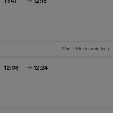
11:47
12:15
28min
,
Direktverbindung
12:08
12:24