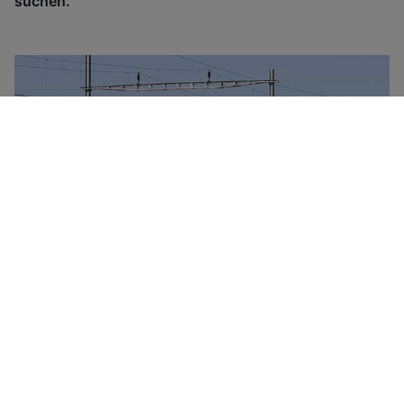
suchen.
SBB steht für 'Schweizerische Bundesbahnen', die
staatliche Bahngesellschaft der Schweiz. Das
Unternehmen kontrolliert den Personen- und auch den