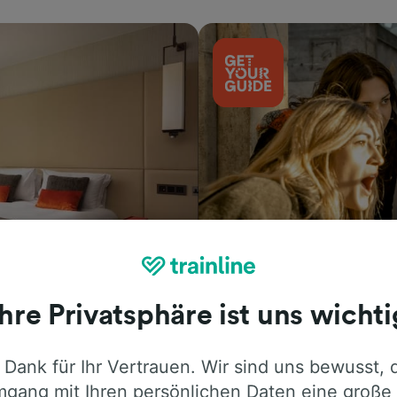
Aktivitäten
Ihre Privatsphäre ist uns wichti
 Dank für Ihr Vertrauen. Wir sind uns bewusst, 
gang mit Ihren persönlichen Daten eine große