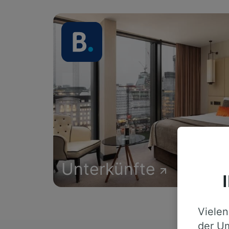
Unterkünfte
Vielen
der Um