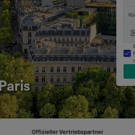
Rü
Paris
Offizieller Vertriebspartner