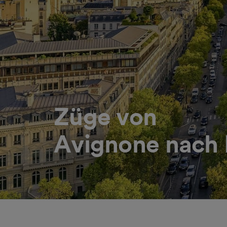
Züge von
Avignone nach 