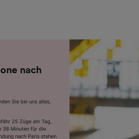
r Partner (Lieferanten)
none nach
den Sie bei uns alles,
efähr 25 Züge am Tag,
n 38 Minuten für die
indung nach Paris stehen