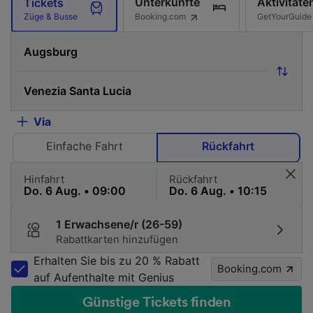
Unterkünfte
Aktivitäte
Tickets
Booking.com
GetYourGuide
Züge & Busse
Via
Einfache Fahrt
Rückfahrt
Hinfahrt
Rückfahrt
1 Erwachsene/r (26-59)
Rabattkarten hinzufügen
Erhalten Sie bis zu 20 % Rabatt
Booking.com
auf Aufenthalte mit Genius
Günstige Tickets finden