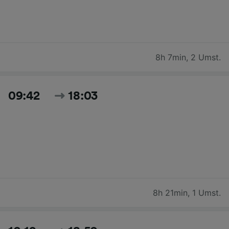
8h 7min
,
2 Umst.
09:42
18:03
8h 21min
,
1 Umst.