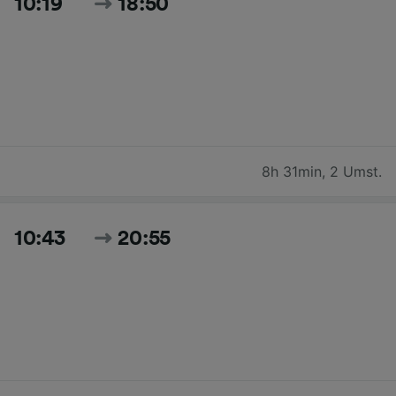
10:19
18:50
8h 31min
,
2 Umst.
10:43
20:55