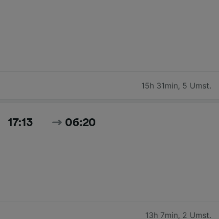
15h 31min
,
5 Umst.
17:13
06:20
13h 7min
,
2 Umst.