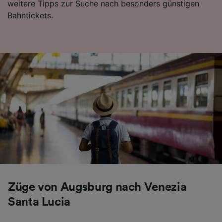
weitere Tipps zur Suche nach besonders günstigen
Inhalten, Zielgruppenforschung sowie
Bahntickets.
Entwicklung und Verbesserung von
Angeboten.
Liste der Partner (Lieferanten)
Züge von Augsburg nach Venezia
Santa Lucia