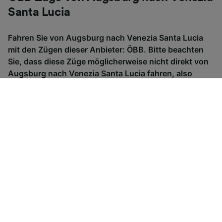
Santa Lucia
Fahren Sie von Augsburg nach Venezia Santa Lucia
mit den Zügen dieser Anbieter: ÖBB. Bitte beachten
Sie, dass diese Züge möglicherweise nicht direkt von
Augsburg nach Venezia Santa Lucia fahren, also
überprüfen Sie, ob Sie auf der Fahrt umsteigen
müssen, wenn Sie nach Tickets suchen.