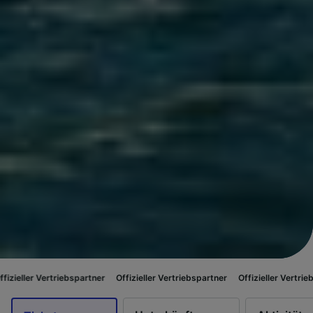
rtriebspartner
Offizieller Vertriebspartner
Offizieller Vertriebspartner
O