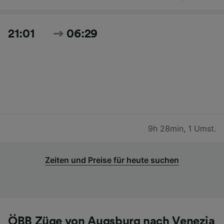
21:01
06:29
9h 28min
,
1 Umst.
Zeiten und Preise für heute suchen
ÖBB Züge von Augsburg nach Venezia