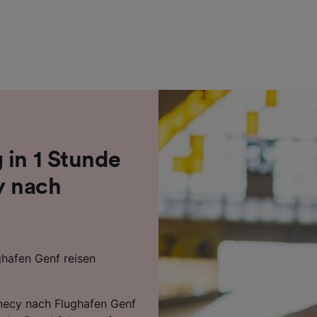
r Partner (Lieferanten)
 in 1 Stunde
y nach
hafen Genf reisen
nnecy nach Flughafen Genf