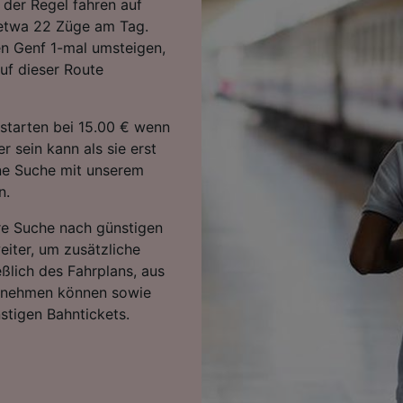
 der Regel fahren auf
, etwa 22 Züge am Tag.
n Genf 1-mal umsteigen,
uf dieser Route
starten bei 15.00 € wenn
 sein kann als sie erst
ine Suche mit unserem
n.
hre Suche nach günstigen
eiter, um zusätzliche
eßlich des Fahrplans, aus
ntnehmen können sowie
stigen Bahntickets.