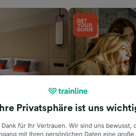
Aktivitäten
Ihre Privatsphäre ist uns wichti
 Dank für Ihr Vertrauen. Wir sind uns bewusst, 
gang mit Ihren persönlichen Daten eine große