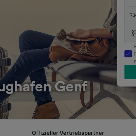
Rü
ughafen Genf
Offizieller Vertriebspartner