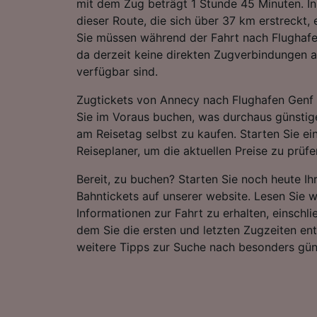
mit dem Zug beträgt 1 Stunde 45 Minuten. In
dieser Route, die sich über 37 km erstreckt
Sie müssen während der Fahrt nach Flughafe
da derzeit keine direkten Zugverbindungen a
verfügbar sind.
Zugtickets von Annecy nach Flughafen Genf 
Sie im Voraus buchen, was durchaus günstiger
am Reisetag selbst zu kaufen. Starten Sie e
Reiseplaner, um die aktuellen Preise zu prüfe
Bereit, zu buchen? Starten Sie noch heute I
Bahntickets auf unserer website. Lesen Sie w
Informationen zur Fahrt zu erhalten, einschli
dem Sie die ersten und letzten Zugzeiten e
weitere Tipps zur Suche nach besonders gün