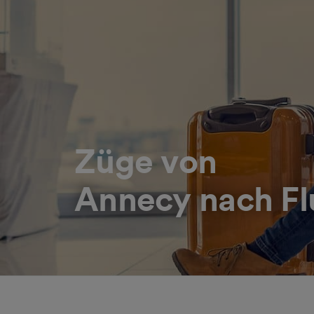
Züge von
Annecy nach Fl