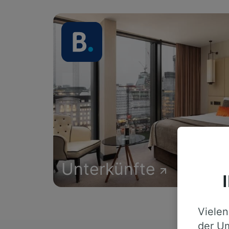
Unterkünfte
Vielen
der Um