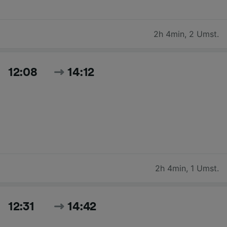
2h 4min
,
2 Umst.
12:08
14:12
2h 4min
,
1 Umst.
12:31
14:42