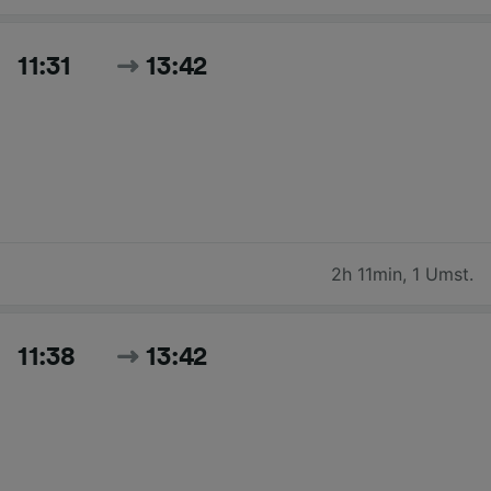
11:31
13:42
2h 11min
,
1 Umst.
11:38
13:42