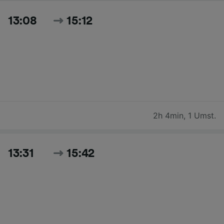
13:08
15:12
2h 4min
,
1 Umst.
13:31
15:42