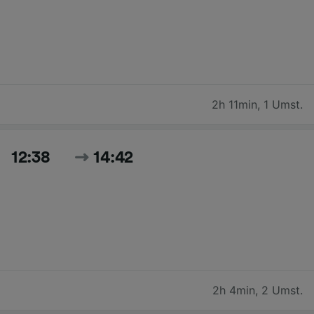
2h 11min
,
1 Umst.
12:38
14:42
2h 4min
,
2 Umst.