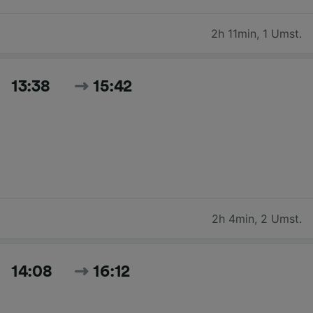
2h 11min
,
1 Umst.
13:38
15:42
2h 4min
,
2 Umst.
14:08
16:12