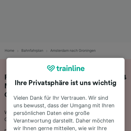
Home
Bahnfahrplan
Amsterdam nach Groningen
Fahren Sie mit dem Zug in 2 Stunden 4
Ihre Privatsphäre ist uns wichtig
Minuten von Amsterdam nach
Groningen
Vielen Dank für Ihr Vertrauen. Wir sind
uns bewusst, dass der Umgang mit Ihren
Wenn Sie mit dem Zug von Amsterdam nach
persönlichen Daten eine große
Groningen reisen möchten, sind Sie hier genau richtig.
Verantwortung darstellt. Daher möchten
wir Ihnen gerne mitteilen, wie wir Ihre
Die schnellste Reisezeit für die Fahrt von Amsterdam