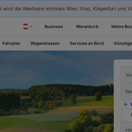
 wird die Westbahn erstmals Wien, Graz, Klagenfurt und Vi
Business
Warenkorb
Meine Bu
Fahrplan
Wagenklassen
Services an Bord
Günstige
Vo
Na
Hi