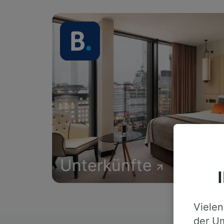
Unterkünfte
Vielen
der Um