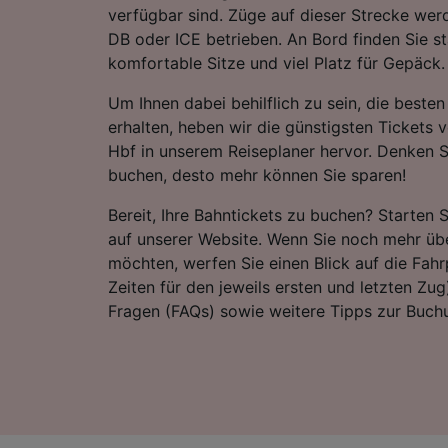
verfügbar sind. Züge auf dieser Strecke wer
DB oder ICE betrieben. An Bord finden Sie 
komfortable Sitze und viel Platz für Gepäck.
Um Ihnen dabei behilflich zu sein, die best
erhalten, heben wir die günstigsten Ticket
Hbf in unserem Reiseplaner hervor. Denken Si
buchen, desto mehr können Sie sparen!
Bereit, Ihre Bahntickets zu buchen? Starten 
auf unserer Website. Wenn Sie noch mehr übe
möchten, werfen Sie einen Blick auf die Fahrp
Zeiten für den jeweils ersten und letzten Zug)
Fragen (FAQs) sowie weitere Tipps zur Buchu