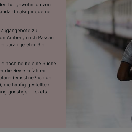
den für gewöhnlich von
standardmäßig moderne,
en Zugangebote zu
s von Amberg nach Passau
e daran, je eher Sie
Sie noch heute eine Suche
r die Reise erfahren
läne (einschließlich der
, die häufig gestellten
ng günstiger Tickets.