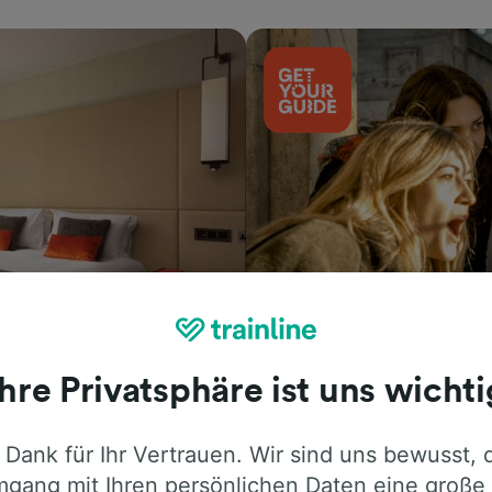
Aktivitäten
Ihre Privatsphäre ist uns wichti
 Dank für Ihr Vertrauen. Wir sind uns bewusst, 
gang mit Ihren persönlichen Daten eine große