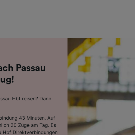
r Partner (Lieferanten)
ch Passau
Zug!
ssau Hbf reisen? Dann
rbindung 43 Minuten. Auf
nlich 20 Züge am Tag. Es
au Hbf Direktverbindungen