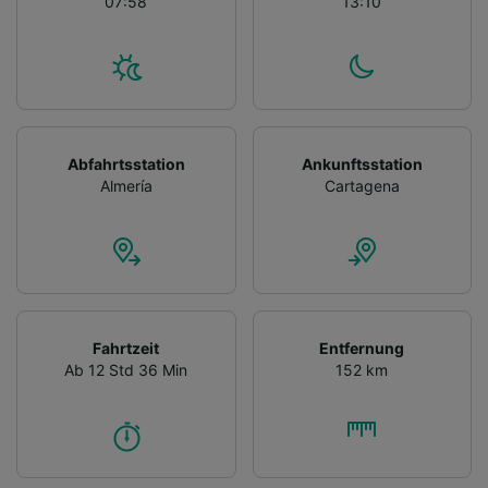
07:58
13:10
Abfahrtsstation
Ankunftsstation
Almería
Cartagena
Fahrtzeit
Entfernung
Ab 12 Std 36 Min
152 km