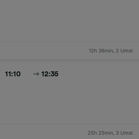
12h 36min
,
2 Umst.
11:10
12:35
25h 25min
,
3 Umst.