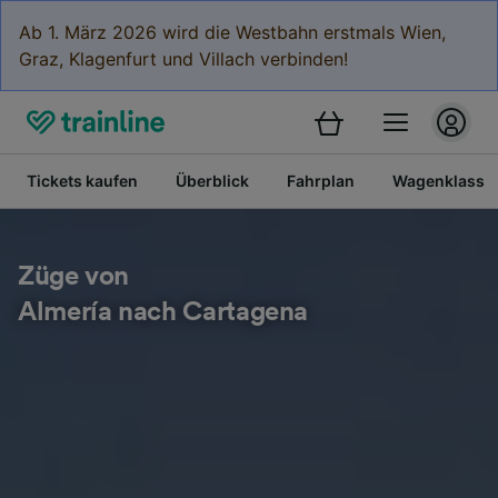
Ab 1. März 2026 wird die Westbahn erstmals Wien,
Graz, Klagenfurt und Villach verbinden!
Tickets kaufen
Überblick
Fahrplan
Wagenklasse
Züge von
Almería nach Cartagena