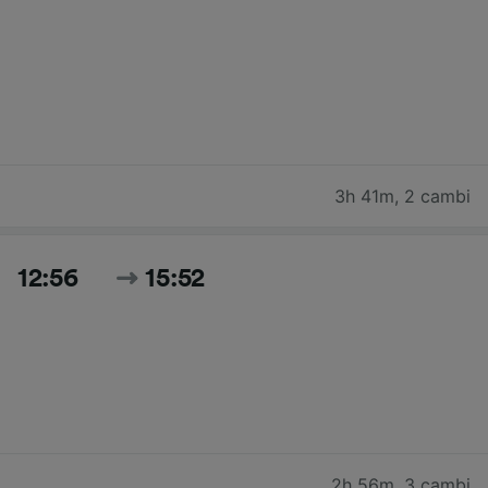
3h 41m
,
2 cambi
12:56
15:52
2h 56m
,
3 cambi