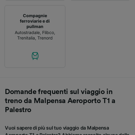
Compagnie
ferroviarie e di
pullman
Autostradale
,
Flibco
,
Trenitalia
,
Trenord
Domande frequenti sul viaggio in
treno da Malpensa Aeroporto T1 a
Palestro
Vuoi sapere di più sul tuo viaggio da Malpensa
Aeroporto T1 a Palestro? Abbiamo raccolto alcune delle