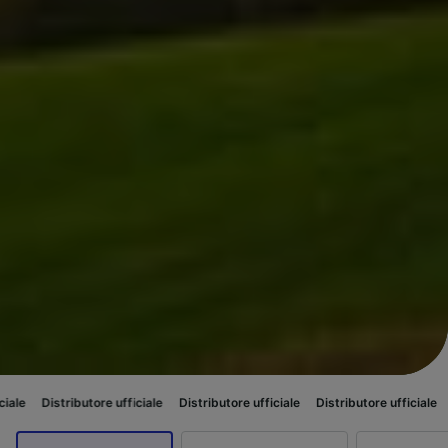
ributore ufficiale
Distributore ufficiale
Distributore ufficiale
Distributor