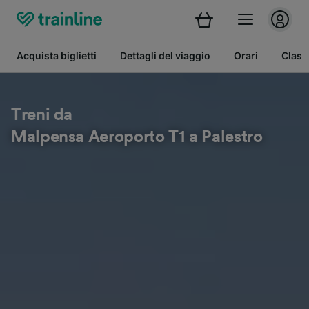
Acquista biglietti
Dettagli del viaggio
Orari
Class
Treni da
Malpensa Aeroporto T1 a Palestro