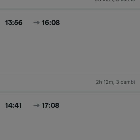
13:56
16:08
2h 12m
,
3 cambi
14:41
17:08