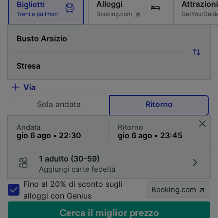
Alloggi
Attrazioni
Biglietti
Booking.com
GetYourGuid
Treni e pullman
Via
Sola andata
Ritorno
Andata
Ritorno
1 adulto (30-59)
Aggiungi carte fedeltà
Fino al 20% di sconto sugli
Booking.com
alloggi con Genius
Cerca il miglior prezzo