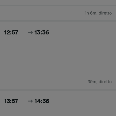
1h 6m
,
diretto
12:57
13:36
39m
,
diretto
13:57
14:36