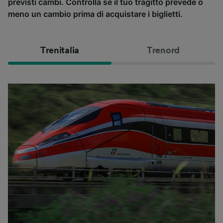
previsti cambi. Controlla se il tuo tragitto prevede o
meno un cambio prima di acquistare i biglietti.
Trenitalia
Trenord