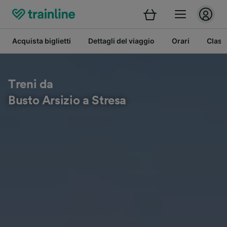
Acquista biglietti
Dettagli del viaggio
Orari
Class
Treni da
Busto Arsizio a Stresa