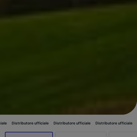
butore ufficiale
Distributore ufficiale
Distributore ufficiale
Distributore 