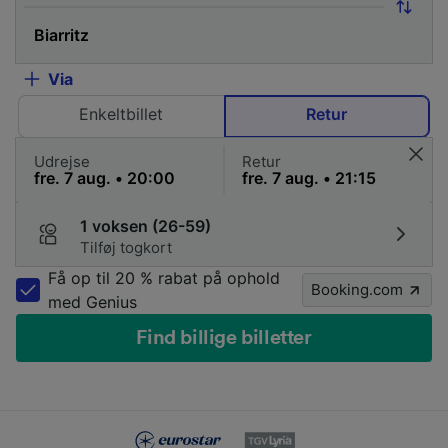
Via
Enkeltbillet
Retur
Udrejse
Retur
1 voksen (26-59)
Tilføj togkort
Få op til 20 % rabat på ophold
Booking.com
med Genius
Find billige billetter