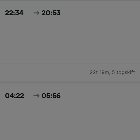
22:34
20:53
22t 19m
,
5 togskift
04:22
05:56