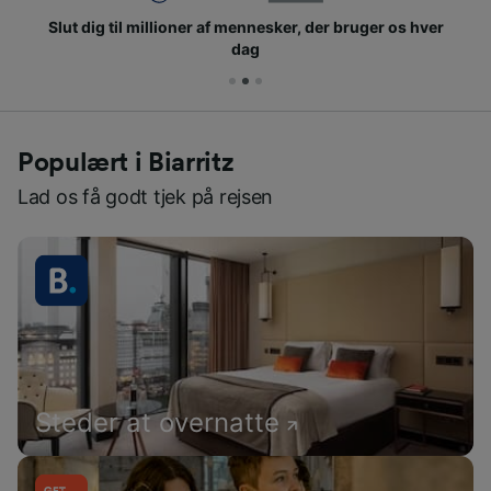
Slut dig til millioner af mennesker, der bruger os hver
dag
Populært i Biarritz
Lad os få godt tjek på rejsen
Steder at overnatte