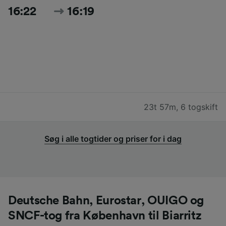
16:22
16:19
23t 57m
,
6 togskift
Søg i alle togtider og priser for i dag
Deutsche Bahn, Eurostar, OUIGO og
SNCF-tog fra København til Biarritz