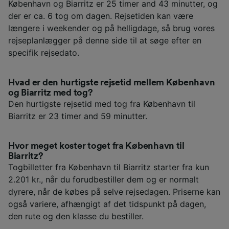
København og Biarritz er 25 timer and 43 minutter, og
der er ca. 6 tog om dagen. Rejsetiden kan være
længere i weekender og på helligdage, så brug vores
rejseplanlægger på denne side til at søge efter en
specifik rejsedato.
Hvad er den hurtigste rejsetid mellem København
og Biarritz med tog?
Den hurtigste rejsetid med tog fra København til
Biarritz er 23 timer and 59 minutter.
Hvor meget koster toget fra København til
Biarritz?
Togbilletter fra København til Biarritz starter fra kun
2.201 kr., når du forudbestiller dem og er normalt
dyrere, når de købes på selve rejsedagen. Priserne kan
også variere, afhængigt af det tidspunkt på dagen,
den rute og den klasse du bestiller.