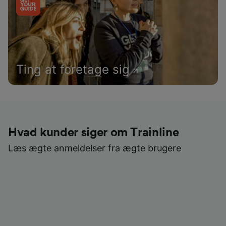
Ting at foretage sig
Hvad kunder siger om Trainline
Læs ægte anmeldelser fra ægte brugere