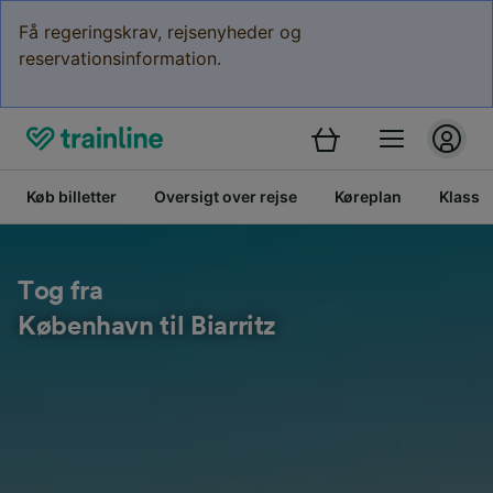
Få regeringskrav, rejsenyheder og
reservationsinformation.
Køb billetter
Oversigt over rejse
Køreplan
Klasse
Tog fra
København til Biarritz