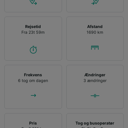
Rejsetid
Afstand
Fra 23t 59m
1690 km
Frekvens
Ændringer
6 tog om dagen
3 ændringer
Pris
Tog og busoperatør