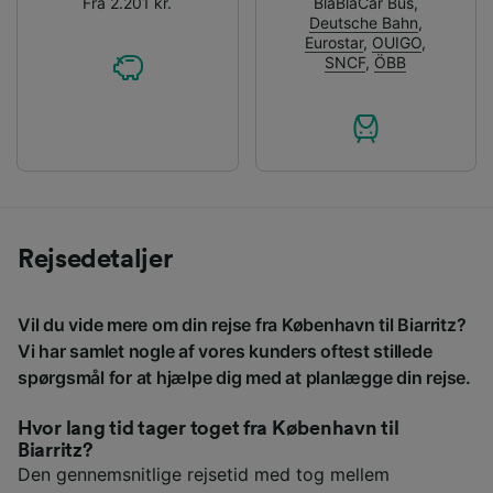
Fra 2.201 kr.
BlaBlaCar Bus
,
Deutsche Bahn
,
Eurostar
,
OUIGO
,
SNCF
,
ÖBB
Rejsedetaljer
Vil du vide mere om din rejse fra København til Biarritz?
Vi har samlet nogle af vores kunders oftest stillede
spørgsmål for at hjælpe dig med at planlægge din rejse.
Hvor lang tid tager toget fra København til
Biarritz?
Den gennemsnitlige rejsetid med tog mellem