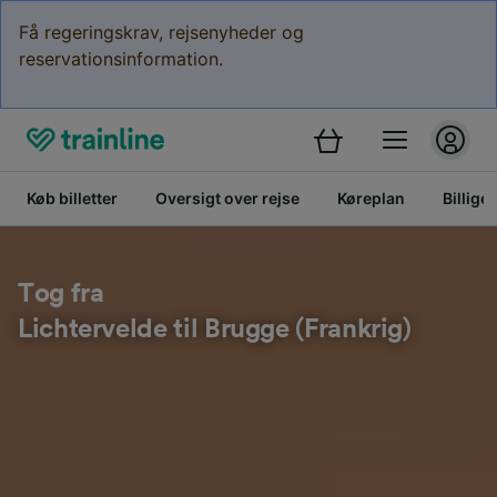
Få regeringskrav, rejsenyheder og
reservationsinformation.
Køb billetter
Oversigt over rejse
Køreplan
Billige 
Tog fra
Lichtervelde til Brugge (Frankrig)