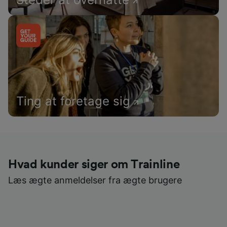
Ting at foretage sig
Hvad kunder siger om Trainline
Læs ægte anmeldelser fra ægte brugere