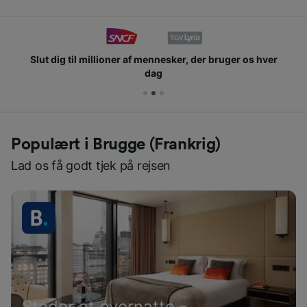
Slut dig til millioner af mennesker, der bruger os hver
dag
Populært i Brugge (Frankrig)
Lad os få godt tjek på rejsen
Steder at overnatte