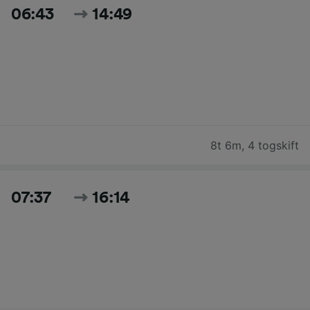
06:43
14:49
8t 6m
,
4 togskift
07:37
16:14