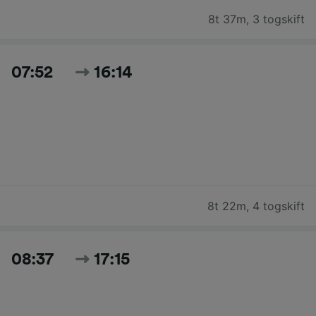
8t 37m
,
3 togskift
07:52
16:14
8t 22m
,
4 togskift
08:37
17:15