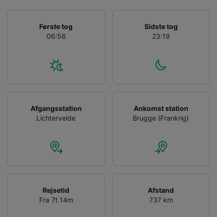
Første tog
Sidste tog
06:56
23:19
Afgangsstation
Ankomst station
Lichtervelde
Brugge (Frankrig)
Rejsetid
Afstand
Fra 7t 14m
737 km