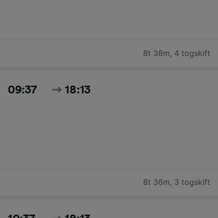
8t 38m
,
4 togskift
09:37
18:13
8t 36m
,
3 togskift