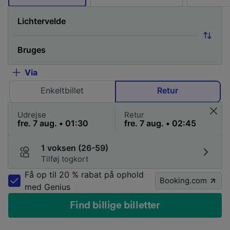
Via
Enkeltbillet
Retur
Udrejse
Retur
1 voksen (26-59)
Tilføj togkort
Få op til 20 % rabat på ophold
Booking.com
med Genius
Find billige billetter