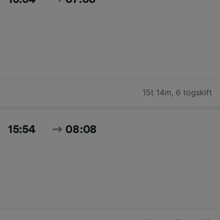
15t 14m
,
6 togskift
15:54
08:08