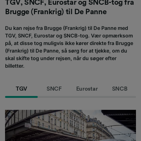
TGV, SNCF, Eurostar og SNCB-tog fra
Brugge (Frankrig) til De Panne
Du kan rejse fra Brugge (Frankrig) til De Panne med
TGV, SNCF, Eurostar og SNCB-tog. Vær opmærksom
på, at disse tog muligvis ikke kører direkte fra Brugge
(Frankrig) til De Panne, så sørg for at tjekke, om du
skal skifte tog under rejsen, når du søger efter
billetter.
TGV
SNCF
Eurostar
SNCB