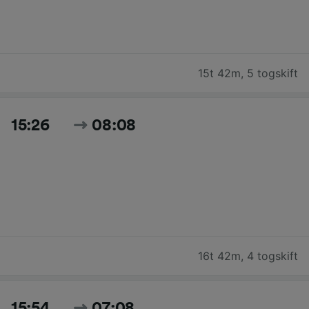
15t 42m
,
5 togskift
15:26
08:08
16t 42m
,
4 togskift
15:54
07:08