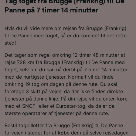
Tag toget fra Brugge (Frankrig) til De
Panne på 7 timer 14 minutter
Hvis du vil vide mere om rejsen fra Brugge (Frankrig)
til De Panne med toget, så er du kommet til det rette
sted!
Det tager som regel omkring 12 timer 48 minutter at
rejse 728 km fra Brugge (Frankrig) til De Panne med
toget, selv om du kan nå dertil på 7 timer 14 minutter
med de hurtigste tjenester. Normalt vil du finde
omkring 19 tog om dagen på denne rute. Du skal
foretage 3 skift på vejen, da der ikke findes direkte
tjenester på denne linje. På din rejse vil du enten køre
med et SNCF- eller et Eurostar-tog, da de er de
største operatører af tjenester på denne rute.
Bestil togbilletter fra Brugge (Frankrig) til De Panne i
forvejen i stedet for at købe dem på selve rejsedagen,