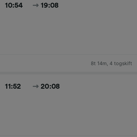
10:54
19:08
8t 14m
,
4 togskift
11:52
20:08