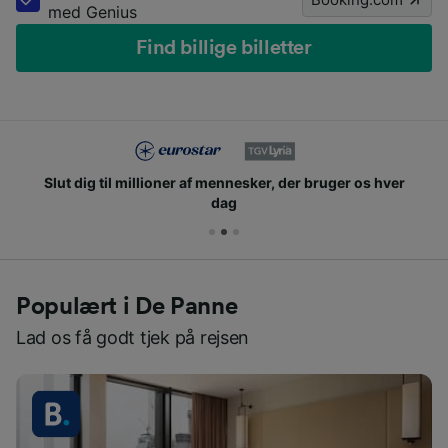
med Genius
Find billige billetter
Slut dig til millioner af mennesker, der bruger os hver
dag
Populært i De Panne
Lad os få godt tjek på rejsen