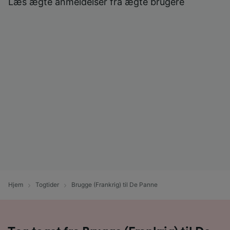
Læs ægte anmeldelser fra ægte brugere
Hjem
Togtider
Brugge (Frankrig) til De Panne