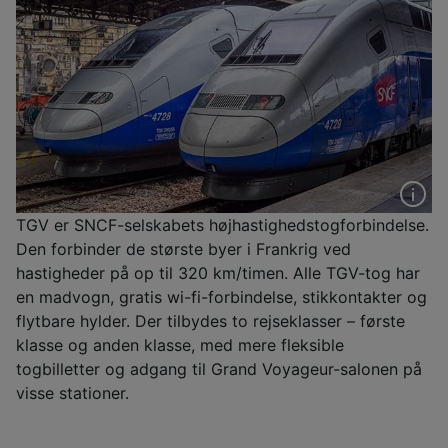
TGV er SNCF-selskabets højhastighedstogforbindelse.
Den forbinder de største byer i Frankrig ved
hastigheder på op til 320 km/timen. Alle TGV-tog har
en madvogn, gratis wi-fi-forbindelse, stikkontakter og
flytbare hylder. Der tilbydes to rejseklasser – første
klasse og anden klasse, med mere fleksible
togbilletter og adgang til Grand Voyageur-salonen på
visse stationer.