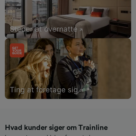
Steder at overnatte
Ting at foretage sig
Hvad kunder siger om Trainline