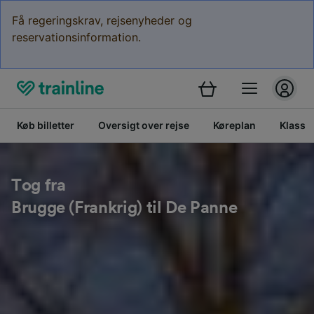
Få regeringskrav, rejsenyheder og
reservationsinformation.
Køb billetter
Oversigt over rejse
Køreplan
Klasse
Tog fra
Brugge (Frankrig) til De Panne