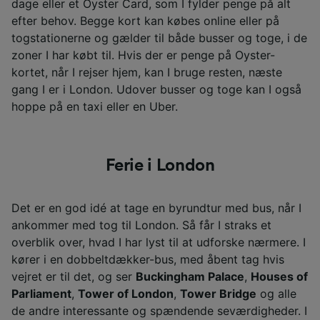
dage eller et Oyster Card, som I fylder penge på alt
efter behov. Begge kort kan købes online eller på
togstationerne og gælder til både busser og toge, i de
zoner I har købt til. Hvis der er penge på Oyster-
kortet, når I rejser hjem, kan I bruge resten, næste
gang I er i London. Udover busser og toge kan I også
hoppe på en taxi eller en Uber.
Ferie i London
Det er en god idé at tage en byrundtur med bus, når I
ankommer med tog til London. Så får I straks et
overblik over, hvad I har lyst til at udforske nærmere. I
kører i en dobbeltdækker-bus, med åbent tag hvis
vejret er til det, og ser
Buckingham Palace
,
Houses of
Parliament
,
Tower of London
,
Tower Bridge
og alle
de andre interessante og spændende seværdigheder. I