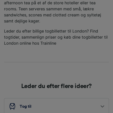
afternoon tea på et af de store hoteller eller tea
rooms. Teen serveres sammen med små, lækre
sandwiches, scones med clotted cream og syltetøj
samt dejlige kager.
Leder du efter billige togbilletter til London? Find
togtider, sammenlign priser og køb dine togbilletter til
London online hos Trainline
Leder du efter flere ideer?
Tog til