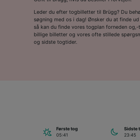
Leder du efter togbilletter til Brügg? Du behø
søgning med os i dag! Ønsker du at finde ud 
så kan du finde vores togplan forneden og,-ti
billige billetter og vores ofte stillede spørgs
og sidste togtider.
Første tog
Sidste 
05:41
23:45