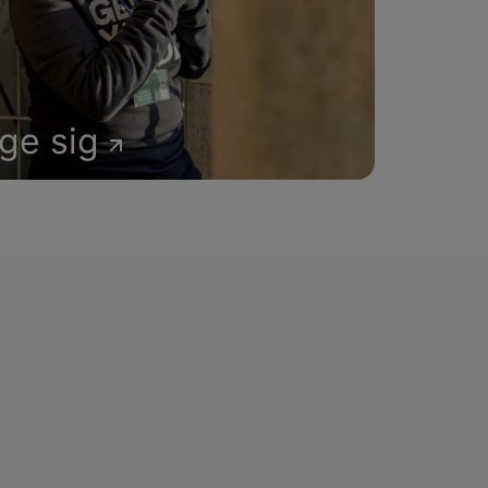
age sig