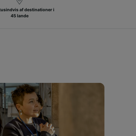
 tusindvis af destinationer i
45 lande