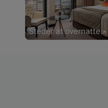
Steder at overnatte