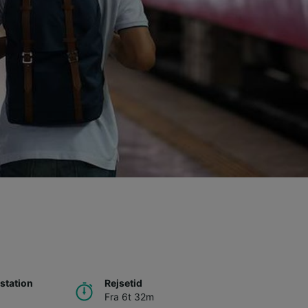
station
Rejsetid
Fra 6t 32m