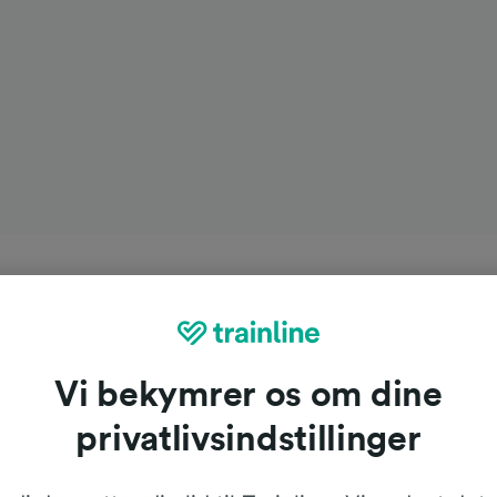
Vi bekymrer os om dine
privatlivsindstillinger