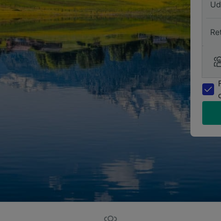
Ud
Re