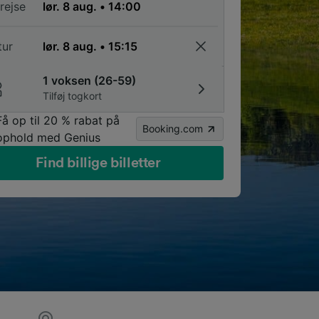
rejse
tur
1 voksen (26-59)
Tilføj togkort
Få op til 20 % rabat på
Booking.com
ophold med Genius
Find billige billetter