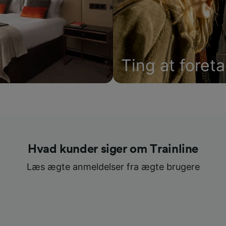
Ting at foret
Hvad kunder siger om Trainline
Læs ægte anmeldelser fra ægte brugere