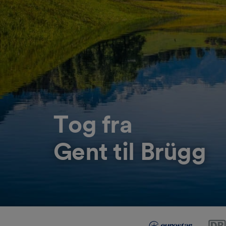
Tog fra
Gent til Brügg