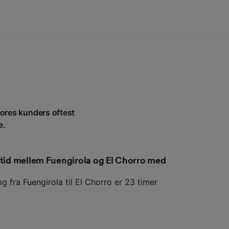
 vores kunders oftest
e.
etid mellem Fuengirola og El Chorro med
g fra Fuengirola til El Chorro er 23 timer