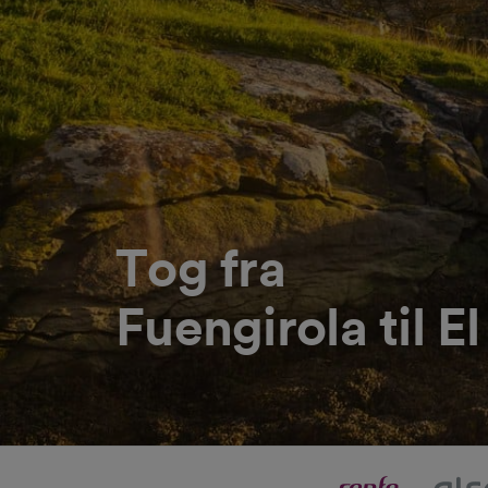
Tog fra
Fuengirola til E