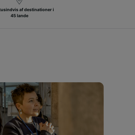
 tusindvis af destinationer i
45 lande