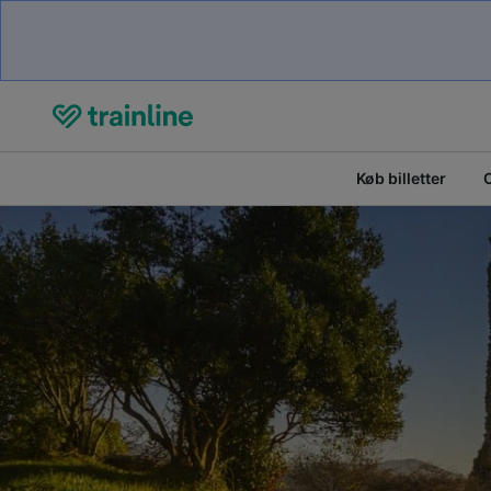
Køb billetter
O