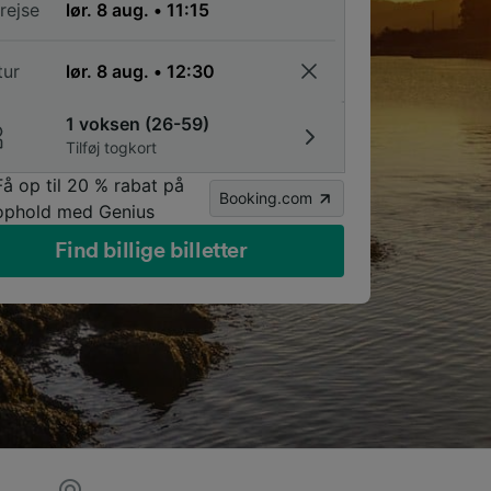
rejse
tur
1 voksen (26-59)
Tilføj togkort
Få op til 20 % rabat på
Booking.com
ophold med Genius
Find billige billetter