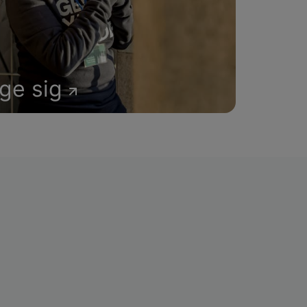
age sig