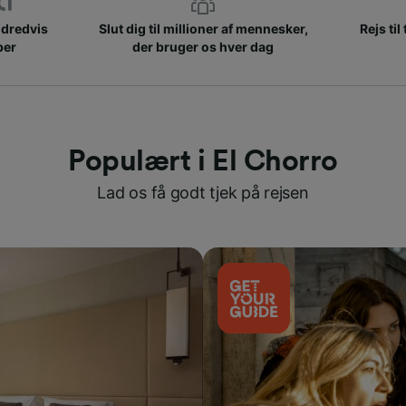
ndredvis
Slut dig til millioner af mennesker,
Rejs til
ber
der bruger os hver dag
Populært i El Chorro
Lad os få godt tjek på rejsen