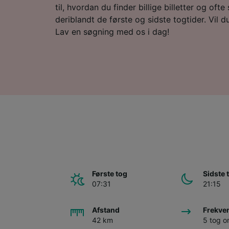
til, hvordan du finder billige billetter og ofte
deriblandt de første og sidste togtider. Vil du 
Lav en søgning med os i dag!
Første tog
Sidste 
07:31
21:15
Afstand
Frekve
42 km
5 tog 