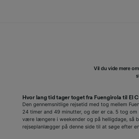
Vil du vide mere om 
s
Hvor lang tid tager toget fra Fuengirola til El 
Den gennemsnitlige rejsetid med tog mellem Fuen
24 timer and 49 minutter, og der er ca. 5 tog om
være længere i weekender og på helligdage, så b
rejseplanlægger på denne side til at søge efter en