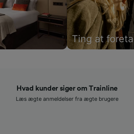
Ting at foret
Hvad kunder siger om Trainline
Læs ægte anmeldelser fra ægte brugere