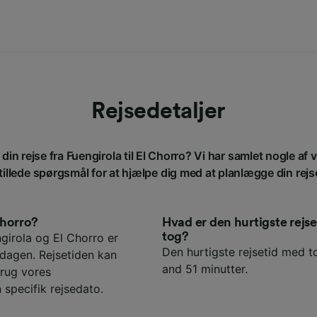
Rejsedetaljer
din rejse fra Fuengirola til El Chorro? Vi har samlet nogle af
tillede spørgsmål for at hjælpe dig med at planlægge din rejs
Chorro?
Hvad er den hurtigste rejs
tog?
girola og El Chorro er
Den hurtigste rejsetid med to
 dagen. Rejsetiden kan
and 51 minutter.
rug vores
 specifik rejsedato.