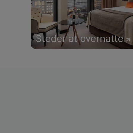
Steder at overnatte