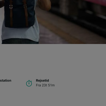
o
station
Rejsetid
Fra 23t 51m