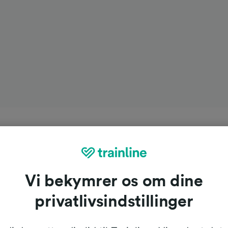
Vi bekymrer os om dine
privatlivsindstillinger