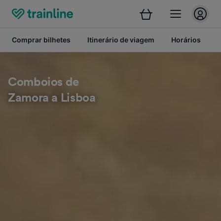
Comprar bilhetes
Itinerário de viagem
Horários
B
Comboios de
Zamora a Lisboa