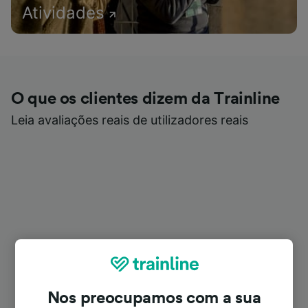
Atividades
O que os clientes dizem da Trainline
Leia avaliações reais de utilizadores reais
Nos preocupamos com a sua