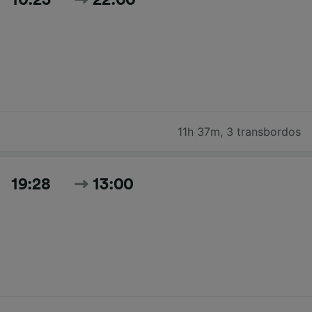
10:23
22:00
11h 37m
,
3 transbordos
19:28
13:00