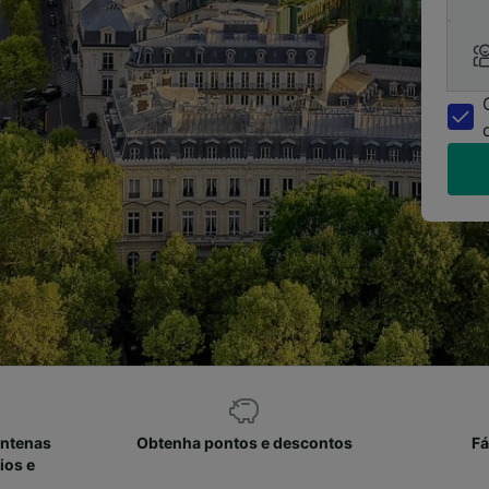
entenas
Obtenha pontos e descontos
Fá
ios e