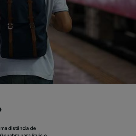
o
uma distância de
Genebra para Paris e