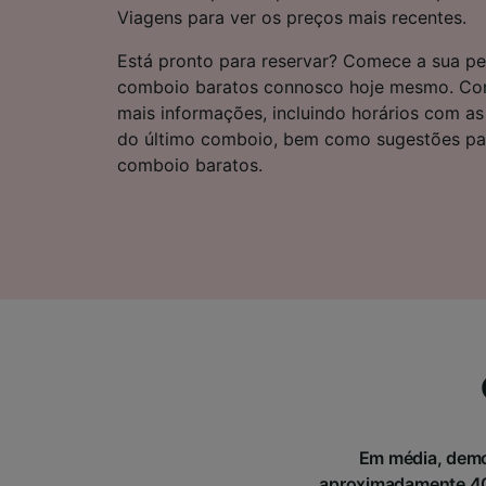
Lista d
Viagens para ver os preços mais recentes.
Está pronto para reservar? Comece a sua pe
comboio baratos connosco hoje mesmo. Cont
mais informações, incluindo horários com as
do último comboio, bem como sugestões par
comboio baratos.
Em média, demor
aproximadamente 409