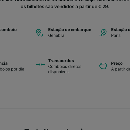
os bilhetes são vendidos a partir de € 29.
 comboio
Estação de embarque
Estação 
Genebra
Paris
Transbordos
ncia
Preço
Comboios diretos
oios por dia
A partir d
disponíveis