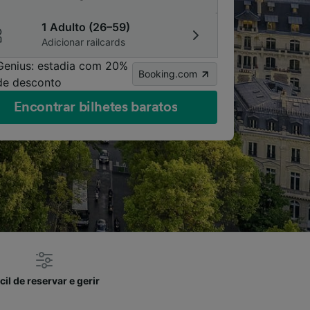
1 Adulto (26–59)
Adicionar railcards
Genius: estadia com 20%
Booking.com
de desconto
Encontrar bilhetes baratos
cil de reservar e gerir