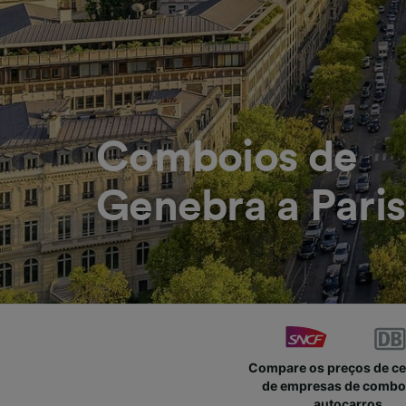
Comboios de
Genebra a Paris
Compare os preços de c
de empresas de combo
autocarros