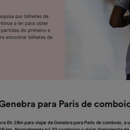
e parceiros (fornecedores)
squisa por bilhetes de
inue a ler para obter
 partidas do primeiro e
a encontrar bilhetes de
Genebra para Paris de comboi
a 6h 28m para viajar de Genebra para Paris de comboio, a 
 km. Normalmente há 30 comboios a viajar diariamente de 