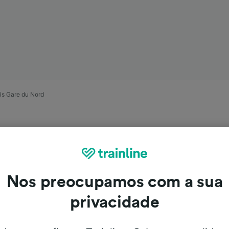
is Gare du Nord
Nos preocupamos com a sua
privacidade
ouvieux para