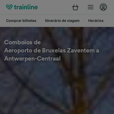
Comprar bilhetes
Itinerário de viagem
Horários
B
Comboios de
Aeroporto de Bruxelas Zaventem a
Antwerpen-Centraal