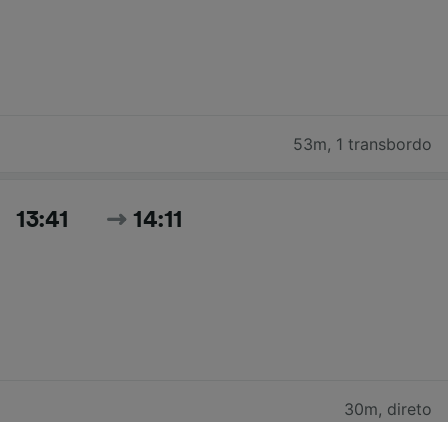
53m
,
1 transbordo
13:41
14:11
30m
,
direto