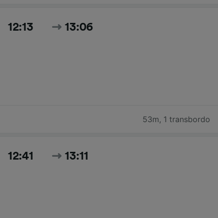
12:13
13:06
53m
,
1 transbordo
12:41
13:11