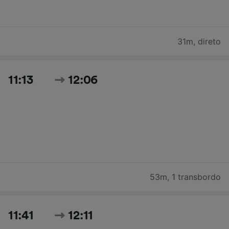
31m
,
direto
11:13
12:06
53m
,
1 transbordo
11:41
12:11