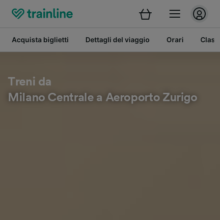
Acquista biglietti
Dettagli del viaggio
Orari
Class
Treni da
Milano Centrale a Aeroporto Zurigo