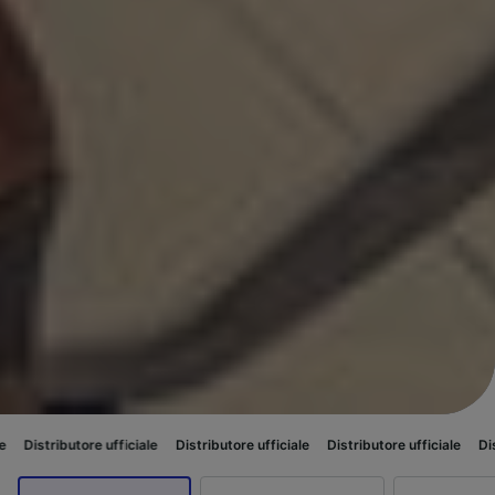
tore ufficiale
Distributore ufficiale
Distributore ufficiale
Distributore u