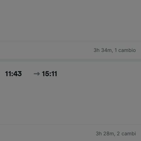
3h 34m
,
1 cambio
11:43
15:11
3h 28m
,
2 cambi