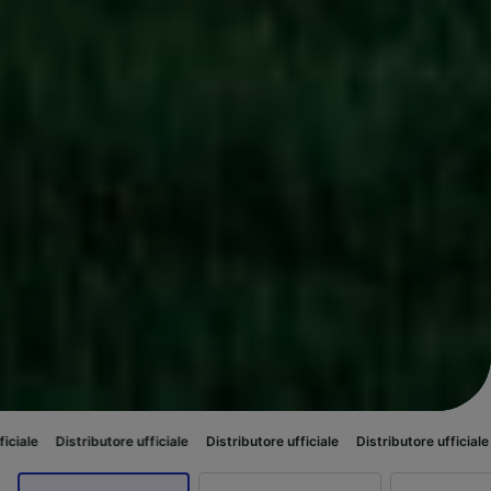
utore ufficiale
Distributore ufficiale
Distributore ufficiale
Distributore 