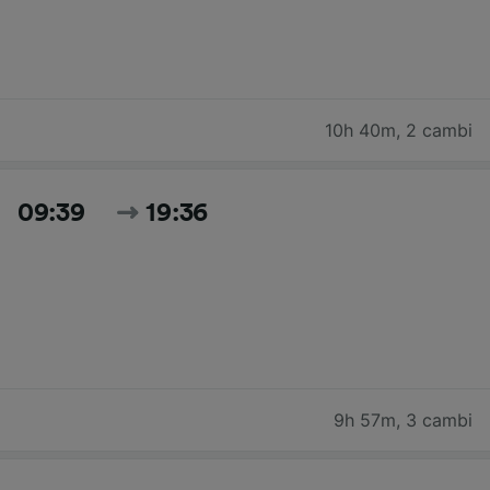
10h 40m
,
2 cambi
09:39
19:36
9h 57m
,
3 cambi