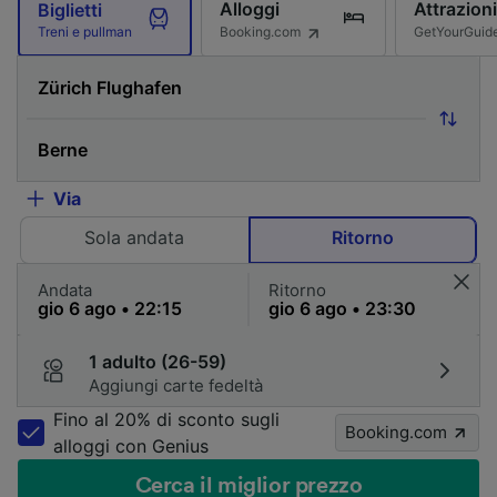
Alloggi
Attrazioni
Biglietti
Booking.com
GetYourGuid
Treni e pullman
Via
Sola andata
Ritorno
Andata
Ritorno
1 adulto (26-59)
Aggiungi carte fedeltà
Fino al 20% di sconto sugli
Booking.com
alloggi con Genius
Cerca il miglior prezzo