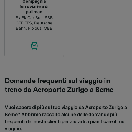
Compagnie
ferroviarie e di
pullman
BlaBlaCar Bus
,
SBB
CFF FFS
,
Deutsche
Bahn
,
Flixbus
,
ÖBB
Domande frequenti sul viaggio in
treno da Aeroporto Zurigo a Berne
Vuoi sapere di più sul tuo viaggio da Aeroporto Zurigo a
Berne? Abbiamo raccolto alcune delle domande più
frequenti dei nostri clienti per aiutarti a pianificare il tuo
viaggio.