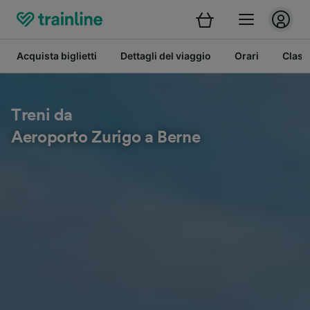
Acquista biglietti
Dettagli del viaggio
Orari
Class
Treni da
Aeroporto Zurigo a Berne