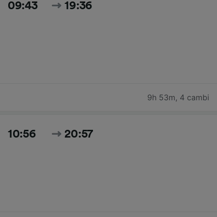
09:43
19:36
9h 53m
,
4 cambi
10:56
20:57