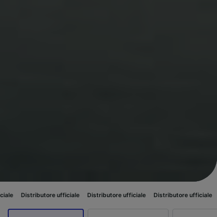
butore ufficiale
Distributore ufficiale
Distributore ufficiale
Distributore 