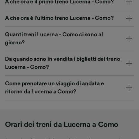
A che ora è il primo treno Lucerna - Como?
A che ora è l'ultimo treno Lucerna - Como?
Quanti treni Lucerna - Como ci sono al
giorno?
Da quando sono in vendita i biglietti del treno
Lucerna - Como?
Come prenotare un viaggio di andata e
ritorno da Lucerna a Como?
Orari dei treni da Lucerna a Como