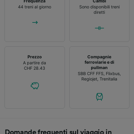
Frequenza
Cambi
44 treni al giorno
Sono disponibili treni
diretti
Prezzo
Compagnie
ferroviarie e di
A partire da
pullman
CHF 28.43
SBB CFF FFS
,
Flixbus
,
Regiojet
,
Trenitalia
Domande frequenti sul viaggio in