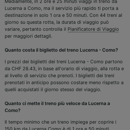
Mediamente, in 2 ore e 25 minuti viaggi in treno da
Lucerna a Como, ma il servizio più rapido ti porta a
destinazione in solo 1 ora e 50 minuti. Con 44 treni al
giorno su questa rotta, la durata di viaggio può
variare, pertanto controlla il
Pianificatore di Viaggio
per maggiori dettagli.
Quanto costa il biglietto del treno Lucerna - Como?
I prezzi dei biglietti dei treni Lucerna - Como partono
da CHF 28.43, in base all'orario di viaggio, alla rotta e
al livello di servizio che prenoti. I biglietti dei treni
prenotati in anticipo possono costare meno rispetto a
quelli acquistati il giorno stesso del viaggio.
Quanto ci mette il treno più veloce da Lucerna a
Como?
Il tempo minimo che un treno impiega per coprire i
150 km da Lucerna Como è di 1 ora e 50 minuti.