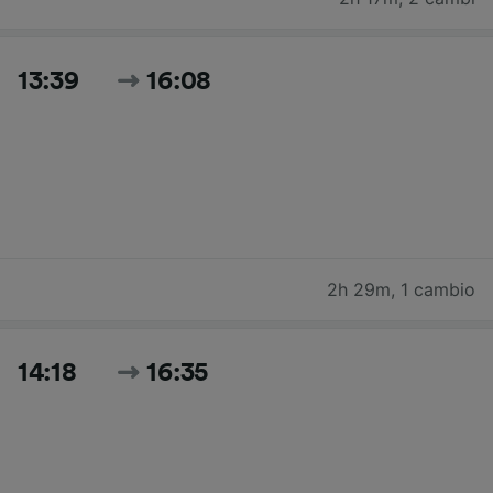
13:39
16:08
2h 29m
,
1 cambio
14:18
16:35