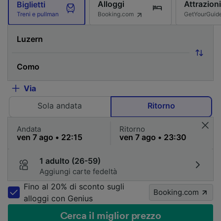
Alloggi
Attrazioni
Biglietti
Booking.com
GetYourGuid
Treni e pullman
Via
Sola andata
Ritorno
Andata
Ritorno
1 adulto (26-59)
Aggiungi carte fedeltà
Fino al 20% di sconto sugli
Booking.com
alloggi con Genius
Cerca il miglior prezzo