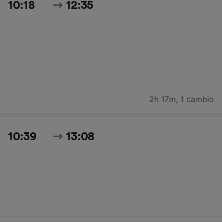
10:18
12:35
2h 17m
,
1 cambio
10:39
13:08