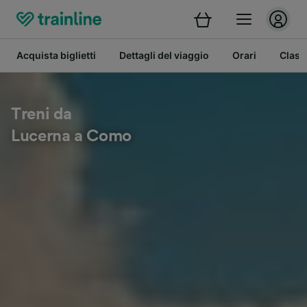
Acquista biglietti
Dettagli del viaggio
Orari
Class
Treni da
Lucerna a Como