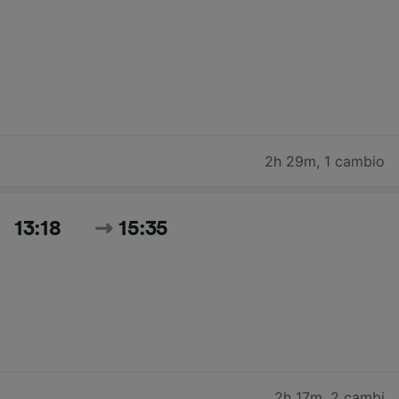
2h 29m
,
1 cambio
13:18
15:35
2h 17m
,
2 cambi