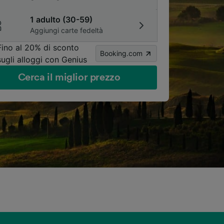
1 adulto (30-59)
Aggiungi carte fedeltà
Fino al 20% di sconto
Booking.com
sugli alloggi con Genius
Cerca il miglior prezzo