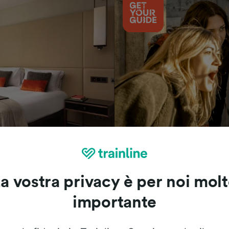
Cosa vedere
a vostra privacy è per noi mol
importante
Le recensioni dei nostri viaggiatori