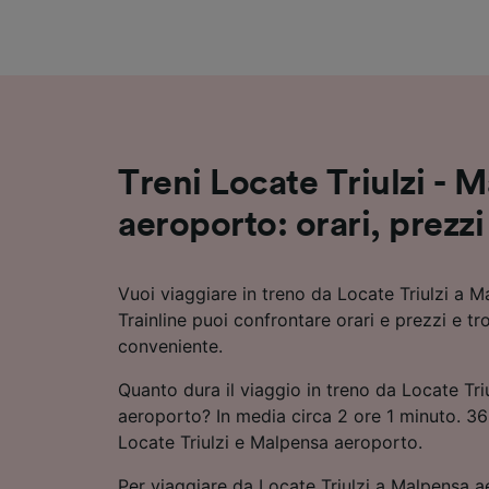
Elenco d
Treni Locate Triulzi - 
aeroporto: orari, prezzi
Vuoi viaggiare in treno da Locate Triulzi a
Trainline puoi confrontare orari e prezzi e tr
conveniente.
Quanto dura il viaggio in treno da Locate Tri
aeroporto? In media circa 2 ore 1 minuto. 36 t
Locate Triulzi e Malpensa aeroporto.
Per viaggiare da Locate Triulzi a Malpensa a