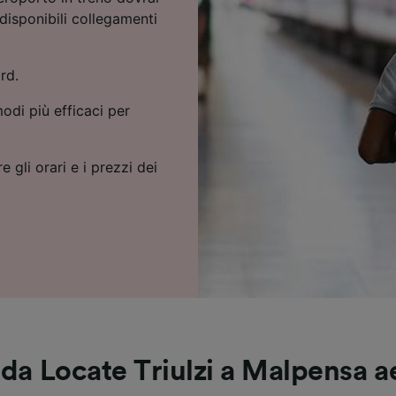
disponibili collegamenti
rd.
odi più efficaci per
e gli orari e i prezzi dei
 da Locate Triulzi a Malpensa 