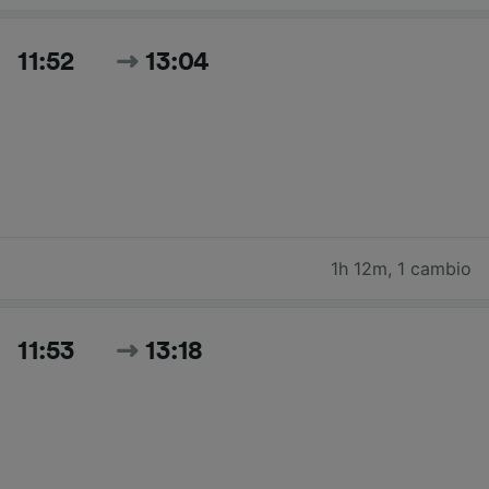
11:52
13:04
1h 12m
,
1 cambio
11:53
13:18