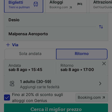
Alloggi
Attrazioni
Biglietti
Booking.com
GetYourGuid
Treni e pullman
Via
Sola andata
Ritorno
Andata
Ritorno
1 adulto (30-59)
Aggiungi carte fedeltà
Fino al 20% di sconto sugli
Booking.com
alloggi con Genius
Cerca il miglior prezzo