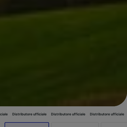
ibutore ufficiale
Distributore ufficiale
Distributore ufficiale
Distributore