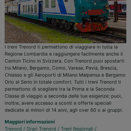
I treni Trenord ti permettono di viaggiare in tutta la
Regione Lombardia e raggiungere facilmente anche il
Canton Ticino in Svizzera. Con Trenord puoi spostarti
tra Milano, Bergamo, Como, Varese, Pavia, Brescia,
Chiasso e gli Aeroporti di Milano Malpensa e Bergamo
Orio al Serio in totale comfort. Tutti i treni Trenord ti
permettono di scegliere tra la Prima e la Seconda
Classe di viaggio a seconda delle tue esigenze; puoi,
inoltre, avere accesso a sconti e offerte speciali
dedicate ai minori di 14 anni, agli over 60 o ai gruppi.
Maggiori informazioni
Trenord
/
Orari Trenord
/
Treni Regionali
/