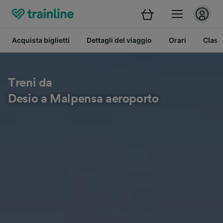
Acquista biglietti
Dettagli del viaggio
Orari
Class
Treni da
Desio a Malpensa aeroporto