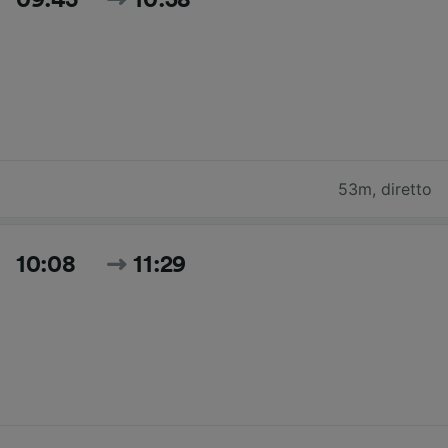
53m
,
diretto
10:08
11:29