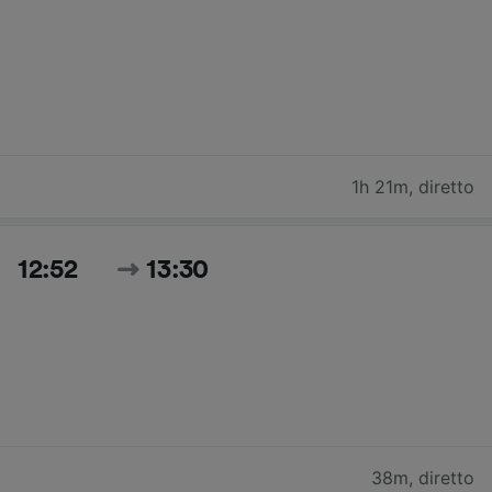
1h 21m
,
diretto
12:52
13:30
38m
,
diretto