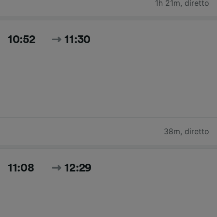
1h 21m
,
diretto
10:52
11:30
38m
,
diretto
11:08
12:29