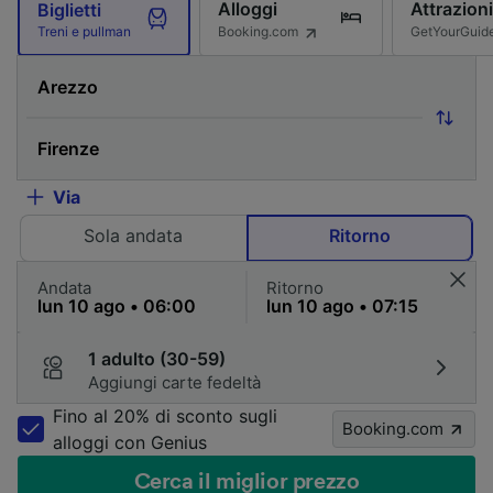
Alloggi
Attrazioni
Biglietti
Booking.com
GetYourGuid
Treni e pullman
Via
Sola andata
Ritorno
Andata
Ritorno
1 adulto (30-59)
Aggiungi carte fedeltà
Fino al 20% di sconto sugli
Booking.com
alloggi con Genius
Cerca il miglior prezzo