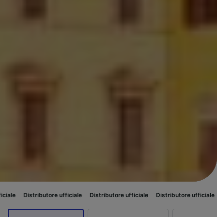
tore ufficiale
Distributore ufficiale
Distributore ufficiale
Distributore uf