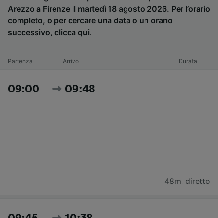
Arezzo a Firenze il martedì 18 agosto 2026. Per l’orario
completo, o per cercare una data o un orario
successivo,
clicca qui
.
Partenza
Arrivo
Durata
09:00
09:48
48m
,
diretto
09:45
10:38