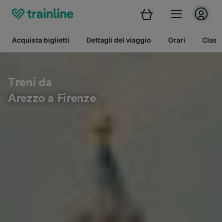
Acquista biglietti
Dettagli del viaggio
Orari
Class
Treni da
Arezzo a Firenze