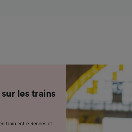
de performance des publicités et du contenu, études d’aud
pement de services.
e nos partenaires (fournisseurs)
 sur les trains
en train entre Rennes et