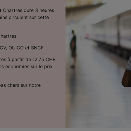
et Chartres dure 3 heures
ins circulent sur cette
Chartres.
 TGV, OUIGO et SNCF.
res à partir de 12.75 CHF.
es économies sur le prix
 pas chers sur notre