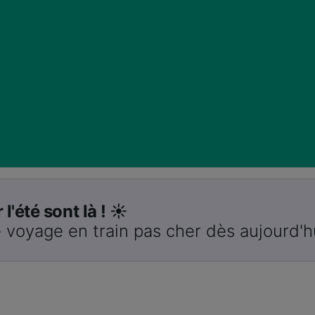
 l'été sont là ! ☀️
 voyage en train pas cher dès aujourd'h