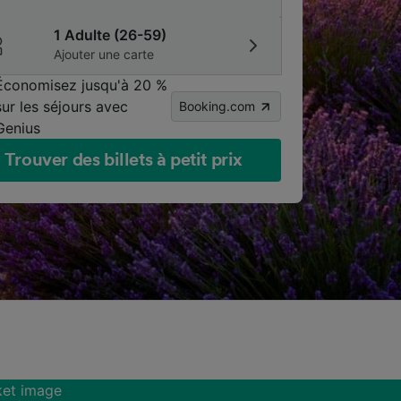
1 Adulte (26-59)
Ajouter une carte
Économisez jusqu'à 20 %
sur les séjours avec
Booking.com
Genius
Trouver des billets à petit prix