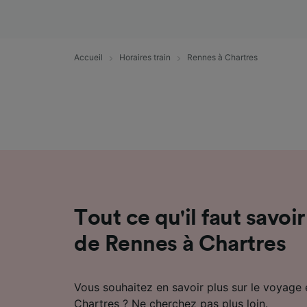
mesure 
dévelop
Liste d
Accueil
Horaires train
Rennes à Chartres
Tout ce qu'il faut savoir
de Rennes à Chartres
Vous souhaitez en savoir plus sur le voyage 
Chartres ? Ne cherchez pas plus loin.