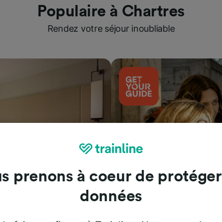
Populaire à Chartres
Rendez votre séjour inoubliable
s prenons à coeur de protéger
données
Attractions