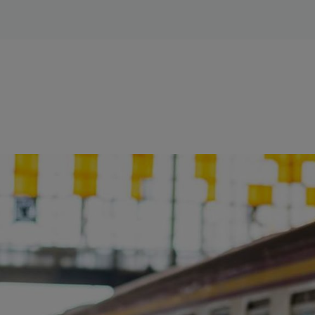
ience et