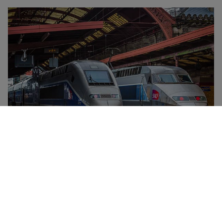
SNCF est la compagnie ferroviaire nationale de
France, dont l’offre comporte des trains à grande
vitesse (TGV, OUIGO), des trains Intercités (de jour
comme de nuit) et des trains régionaux (TER). SNCF
propose des cartes de réduction et abonnements pour