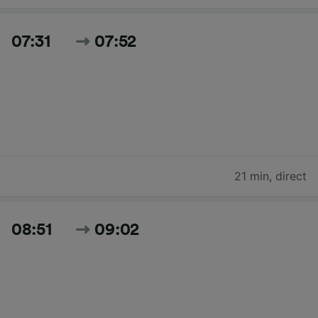
07:31
07:52
21 min
,
direct
08:51
09:02