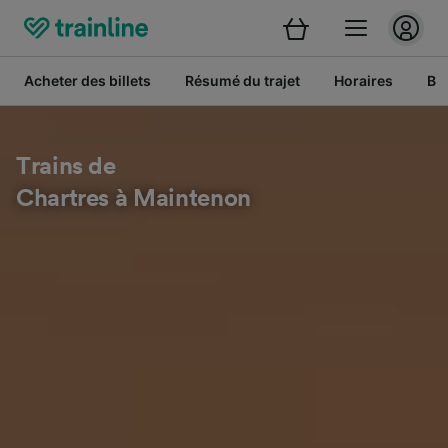
Acheter des billets
Résumé du trajet
Horaires
Bil
Trains de
Chartres à Maintenon