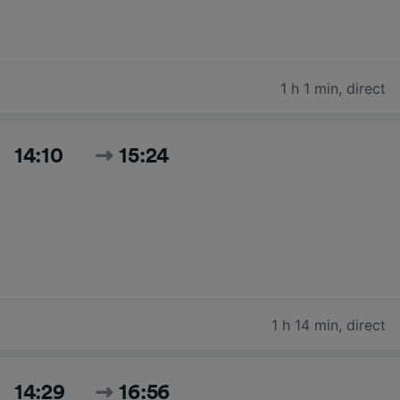
1 h 1 min
,
direct
14:10
15:24
1 h 14 min
,
direct
14:29
16:56