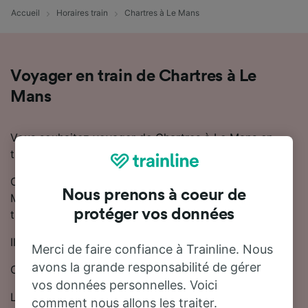
Accueil
Horaires train
Chartres à Le Mans
Voyager en train de Chartres à Le
Mans
Vous souhaitez voyager de Chartres à Le Mans en
train ? Vous êtes au bon endroit !
On estime que le trajet en train entre Chartres et Le
Nous prenons à coeur de
Mans dure en moyenne 1 heure 24 minutes. Environ 16
protéger vos données
trains trains circulent quotidiennement sur cette ligne.
Il existe des trains directs sur ce trajet.
Merci de faire confiance à Trainline. Nous
avons la grande responsabilité de gérer
Cette ligne est desservie par TGV, OUIGO et SNCF.
vos données personnelles. Voici
Le prix des billets de train pour aller de Chartres à Le
comment nous allons les traiter.