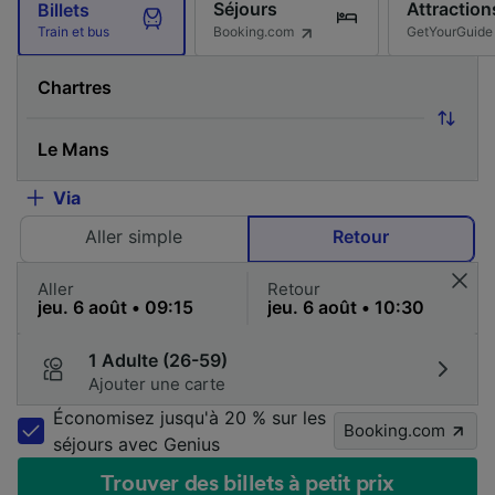
Séjours
Attraction
Billets
Booking.com
GetYourGuide
Train et bus
Via
Aller simple
Retour
Aller
Retour
1 Adulte (26-59)
Ajouter une carte
Économisez jusqu'à 20 % sur les
Booking.com
séjours avec Genius
Trouver des billets à petit prix