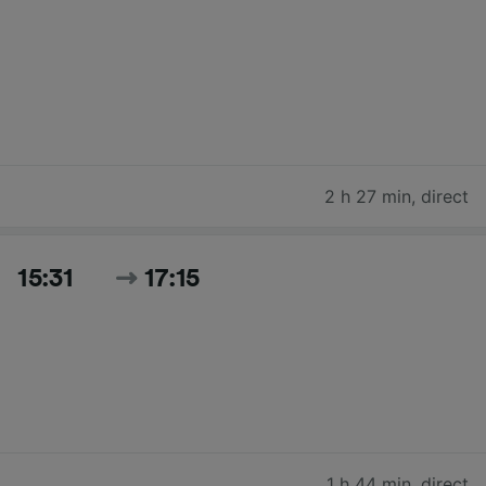
2 h 27 min
,
direct
15:31
17:15
1 h 44 min
,
direct