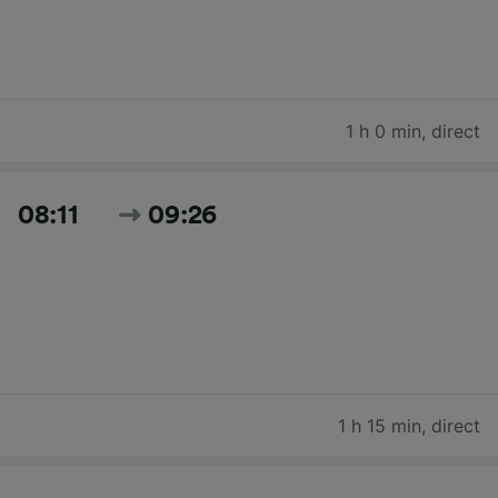
1 h 0 min
,
direct
08:11
09:26
1 h 15 min
,
direct