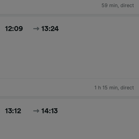
59 min
,
direct
12:09
13:24
1 h 15 min
,
direct
13:12
14:13