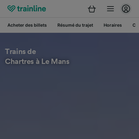
Acheter des billets
Résumé du trajet
Horaires
Cl
Trains de
Chartres à Le Mans