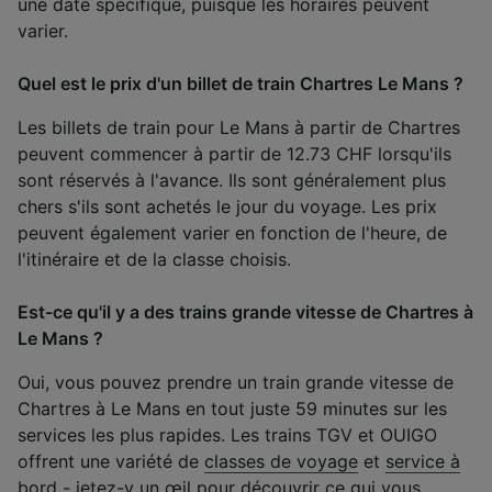
une date spécifique, puisque les horaires peuvent
varier.
Quel est le prix d'un billet de train Chartres Le Mans ?
Les billets de train pour Le Mans à partir de Chartres
peuvent commencer à partir de 12.73 CHF lorsqu'ils
sont réservés à l'avance. Ils sont généralement plus
chers s'ils sont achetés le jour du voyage. Les prix
peuvent également varier en fonction de l'heure, de
l'itinéraire et de la classe choisis.
Est-ce qu'il y a des trains grande vitesse de Chartres à
Le Mans ?
Oui, vous pouvez prendre un train grande vitesse de
Chartres à Le Mans en tout juste 59 minutes sur les
services les plus rapides. Les trains TGV et OUIGO
offrent une variété de
classes de voyage
et
service à
bord
- jetez-y un œil pour découvrir ce qui vous