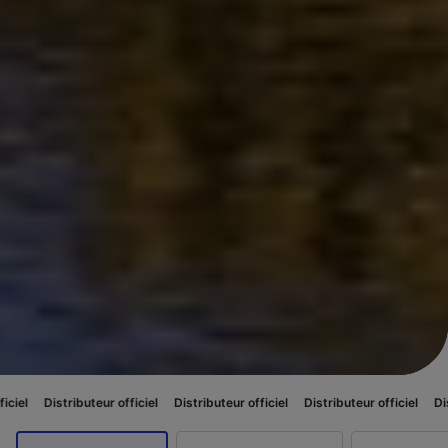
eur officiel
Distributeur officiel
Distributeur officiel
Distributeur officie