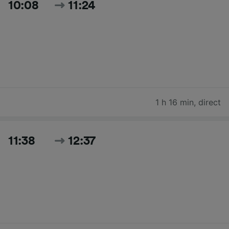
10:08
11:24
1 h 16 min
,
direct
11:38
12:37