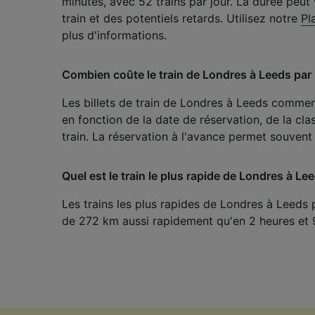
minutes, avec 52 trains par jour. La durée peut
mesure 
dévelop
train et des potentiels retards. Utilisez notre
Pl
plus d'informations.
Liste d
Combien coûte le train de Londres à Leeds par
Les billets de train de Londres à Leeds commen
en fonction de la date de réservation, de la cla
train. La réservation à l'avance permet souvent 
Quel est le train le plus rapide de Londres à Le
Les trains les plus rapides de Londres à Leeds 
de 272 km aussi rapidement qu'en 2 heures et 