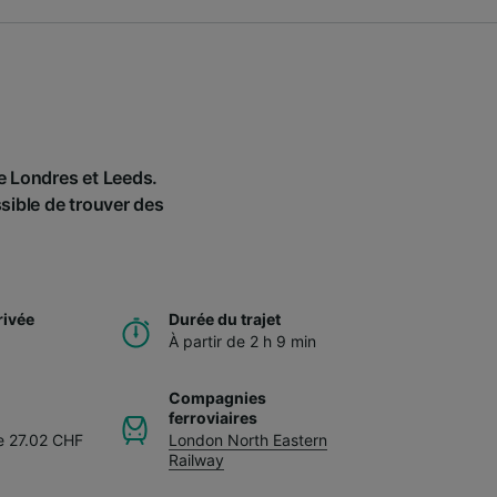
re Londres et Leeds.
ssible de trouver des
rivée
Durée du trajet
À partir de 2 h 9 min
Compagnies
ferroviaires
de 27.02 CHF
London North Eastern
Railway