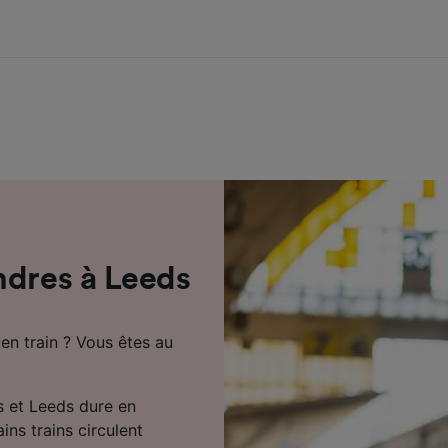
ndres à Leeds
n train ? Vous êtes au
s et Leeds dure en
ns trains circulent