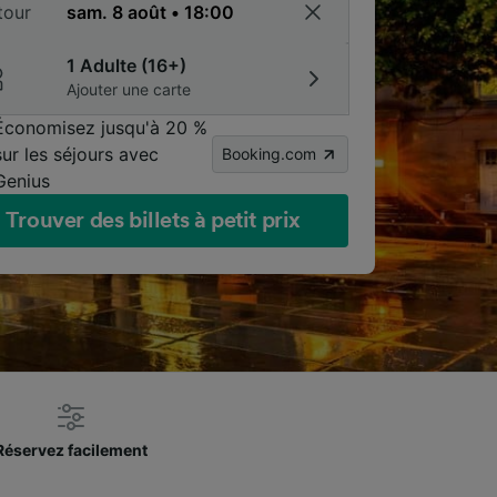
tour
1 Adulte (16+)
Ajouter une carte
Économisez jusqu'à 20 %
sur les séjours avec
Booking.com
Genius
Trouver des billets à petit prix
Réservez facilement