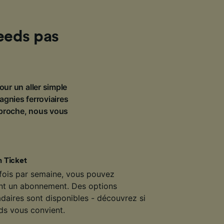
eeds pas
our un aller simple
agnies ferroviaires
pproche, nous vous
 Ticket
 fois par semaine, vous pouvez
ant un abonnement. Des options
daires sont disponibles - découvrez si
s vous convient.