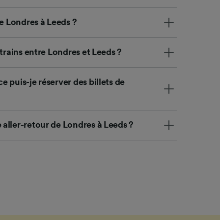
ience et
de Londres à Leeds ?
 trains entre Londres et Leeds ?
 puis-je réserver des billets de
aller-retour de Londres à Leeds ?