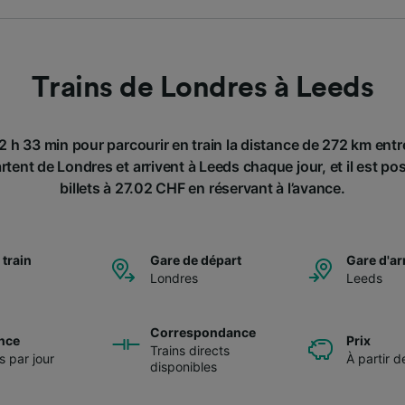
Trains de Londres à Leeds
2 h 33 min pour parcourir en train la distance de 272 km ent
rtent de Londres et arrivent à Leeds chaque jour, et il est po
billets à 27.02 CHF en réservant à l’avance.
 train
Gare de départ
Gare d'ar
Londres
Leeds
Correspondance
nce
Prix
Trains directs
s par jour
À partir 
disponibles