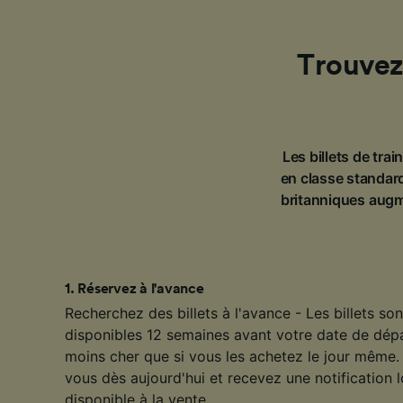
Trouvez
Les billets de tra
en classe standard
britanniques augm
1
.
Réservez à l'avance
Recherchez des billets à l'avance - Les billets s
disponibles 12 semaines avant votre date de dép
moins cher que si vous les achetez le jour même. 
vous dès aujourd'hui et recevez une notification l
disponible à la vente.