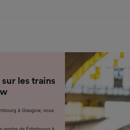
sur les trains
ow
imbourg à Glasgow, nous
se rendre de Édimbourg à