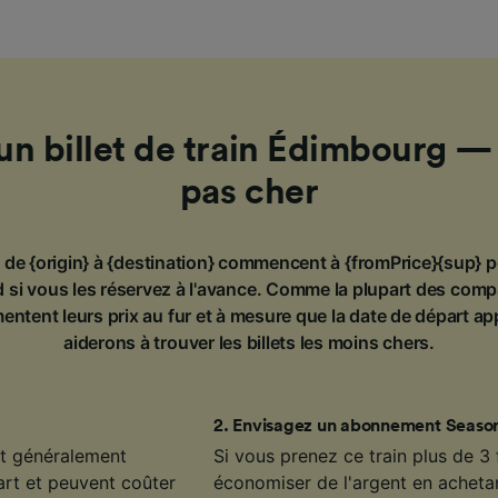
un billet de train Édimbourg 
pas cher
in de {origin} à {destination} commencent à {fromPrice}{sup} p
 si vous les réservez à l'avance. Comme la plupart des comp
entent leurs prix au fur et à mesure que la date de départ a
aiderons à trouver les billets les moins chers.
2
.
Envisagez un abonnement Season
ont généralement
Si vous prenez ce train plus de 3
art et peuvent coûter
économiser de l'argent en achet