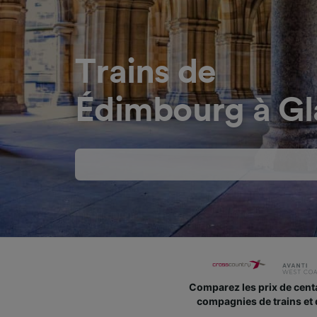
Trains de
Édimbourg à G
Comparez les prix de cent
compagnies de trains et 