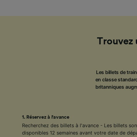
Trouvez 
Les billets de tra
en classe standard
britanniques augm
1
.
Réservez à l'avance
Recherchez des billets à l'avance - Les billets s
disponibles 12 semaines avant votre date de dép