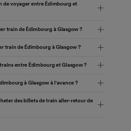
ience et
on de voyager entre Édimbourg et
ier train de Édimbourg à Glasgow ?
ier train de Édimbourg à Glasgow ?
 trains entre Édimbourg et Glasgow ?
e Édimbourg à Glasgow à l'avance ?
cheter des billets de train aller-retour de