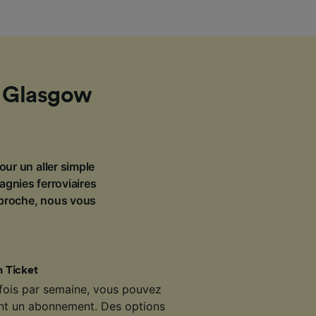
— Glasgow
our un aller simple
agnies ferroviaires
pproche, nous vous
 Ticket
 fois par semaine, vous pouvez
ant un abonnement. Des options