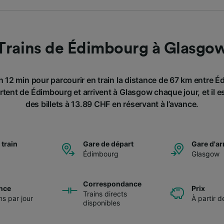
Trains de Édimbourg à Glasgo
 h 12 min pour parcourir en train la distance de 67 km entre 
rtent de Édimbourg et arrivent à Glasgow chaque jour, et il e
des billets à 13.89 CHF en réservant à l’avance.
 train
Gare de départ
Gare d'ar
Édimbourg
Glasgow
Correspondance
nce
Prix
Trains directs
ns par jour
À partir 
disponibles