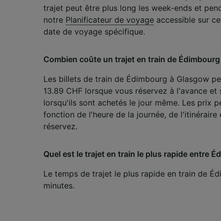
mesure 
trajet peut être plus long les week-ends et pen
dévelop
notre
Planificateur de voyage
accessible sur ce
Liste d
date de voyage spécifique.
Combien coûte un trajet en train de Édimbourg
Les billets de train de Édimbourg à Glasgow p
13.89 CHF lorsque vous réservez à l'avance et
lorsqu'ils sont achetés le jour même. Les prix 
fonction de l'heure de la journée, de l'itinéraire
réservez.
Quel est le trajet en train le plus rapide entre
Le temps de trajet le plus rapide en train de 
minutes.