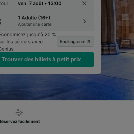
tour
1 Adulte (16+)
Ajouter une carte
Économisez jusqu'à 20 %
sur les séjours avec
Booking.com
Genius
Trouver des billets à petit prix
Réservez facilement