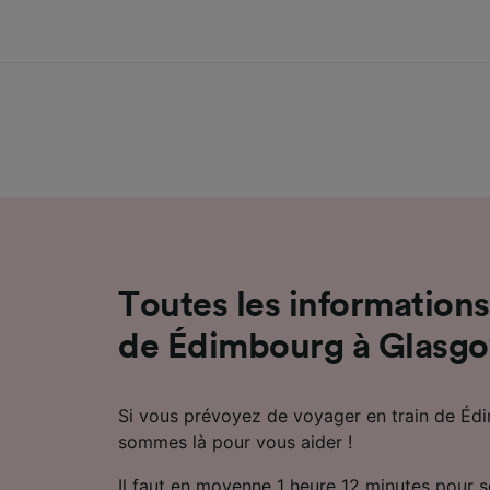
Toutes les informations 
de Édimbourg à Glasg
Si vous prévoyez de voyager en train de Éd
sommes là pour vous aider !
Il faut en moyenne 1 heure 12 minutes pour 