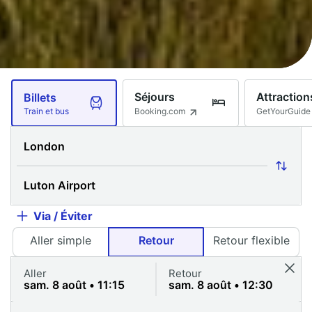
Séjours
Attraction
Billets
Booking.com
GetYourGuide
Train et bus
Via / Éviter
Aller simple
Retour
Retour flexible
Aller
Retour