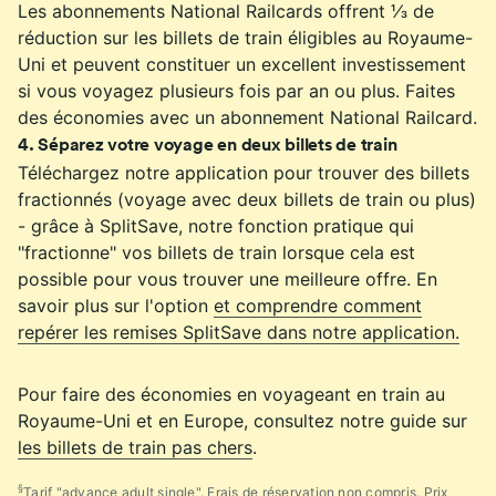
Les abonnements National Railcards offrent ⅓ de
réduction sur les billets de train éligibles au Royaume-
Uni et peuvent constituer un excellent investissement
si vous voyagez plusieurs fois par an ou plus. Faites
des économies avec un abonnement National Railcard.
4
.
Séparez votre voyage en deux billets de train
Téléchargez notre application pour trouver des billets
fractionnés (voyage avec deux billets de train ou plus)
- grâce à SplitSave, notre fonction pratique qui
"fractionne" vos billets de train lorsque cela est
possible pour vous trouver une meilleure offre. En
savoir plus sur l'option
et comprendre comment
repérer les remises SplitSave dans notre application.
Pour faire des économies en voyageant en train au
Royaume-Uni et en Europe, consultez notre guide sur
les billets de train pas chers
.
§
Tarif "advance adult single". Frais de réservation non compris. Prix