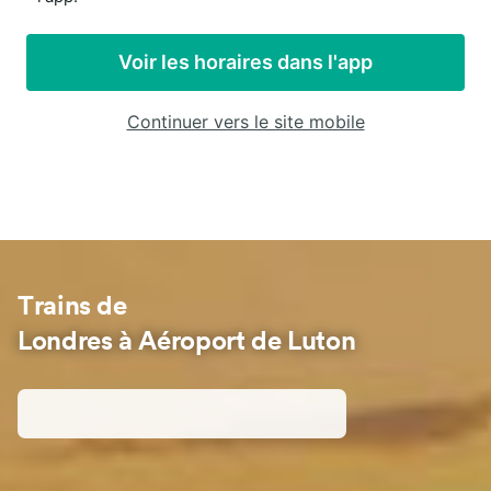
Voir les horaires dans l'app
Continuer vers le site mobile
Trains de
Londres à Aéroport de Luton