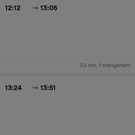
12:12
13:05
53 min
,
1 changement
13:24
13:51