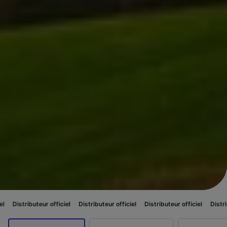
teur officiel
Distributeur officiel
Distributeur officiel
Distributeur offici