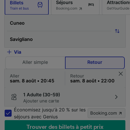
Séjours
Attraction
Billets
Booking.com
GetYourGuide
Train et bus
Via
Aller simple
Retour
Aller
Retour
1 Adulte (30-59)
Ajouter une carte
Économisez jusqu'à 20 % sur les
Booking.com
séjours avec Genius
Trouver des billets à petit prix