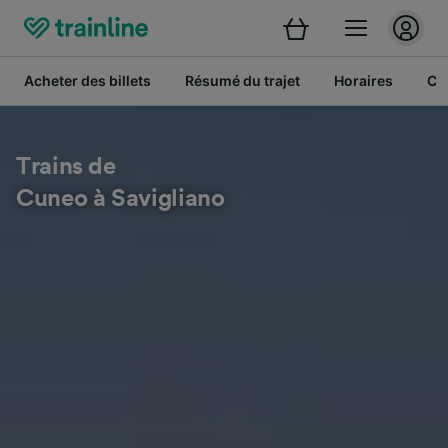
Acheter des billets
Résumé du trajet
Horaires
Cl
Trains de
Cuneo à Savigliano