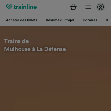
Acheter des billets
Résumé du trajet
Horaires
Bil
Trains de
Mulhouse à La Défense