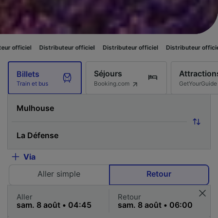
Distributeur officiel
Distributeur officiel
Distributeur officiel
Distribute
Séjours
Attraction
Billets
Booking.com
GetYourGuide
Train et bus
Via
Aller simple
Retour
Aller
Retour