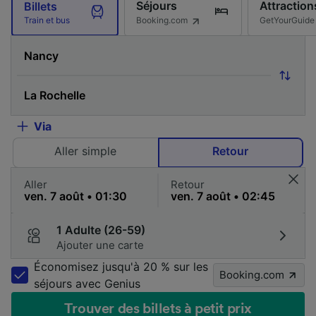
Séjours
Attraction
Billets
Booking.com
GetYourGuide
Train et bus
Via
Aller simple
Retour
Aller
Retour
1 Adulte (26-59)
Ajouter une carte
Économisez jusqu'à 20 % sur les
Booking.com
séjours avec Genius
Trouver des billets à petit prix