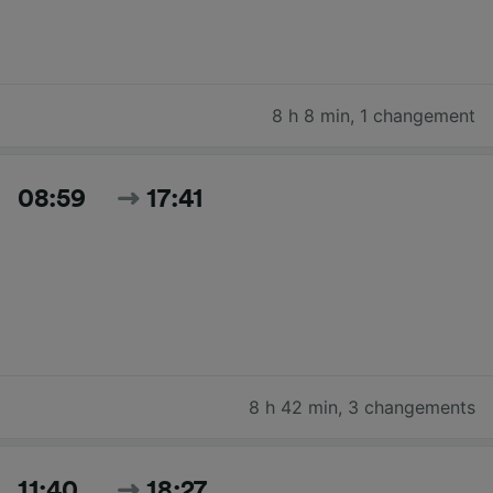
8 h 8 min
,
1 changement
08:59
17:41
8 h 42 min
,
3 changements
11:40
18:27