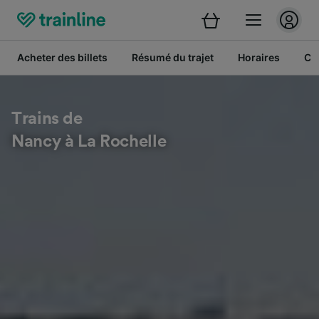
Acheter des billets
Résumé du trajet
Horaires
Cl
Trains de
Nancy à La Rochelle