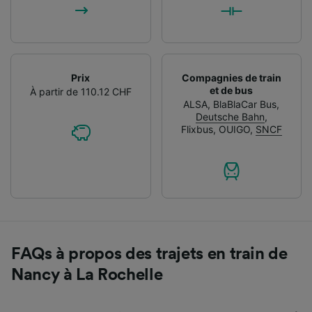
Prix
Compagnies de train
et de bus
À partir de 110.12 CHF
ALSA
,
BlaBlaCar Bus
,
Deutsche Bahn
,
Flixbus
,
OUIGO
,
SNCF
FAQs à propos des trajets en train de
Nancy à La Rochelle