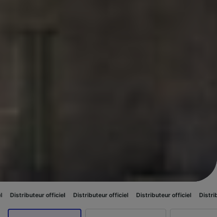
ur officiel
Distributeur officiel
Distributeur officiel
Distributeur officiel