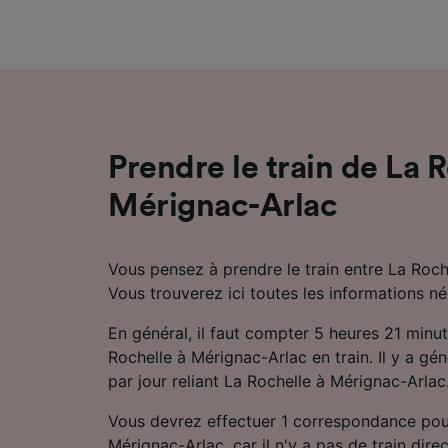
mesure 
dévelop
Liste d
Prendre le train de La 
Mérignac-Arlac
Vous pensez à prendre le train entre La Roch
Vous trouverez ici toutes les informations né
En général, il faut compter 5 heures 21 minu
Rochelle à Mérignac-Arlac en train. Il y a gén
par jour reliant La Rochelle à Mérignac-Arlac
Vous devrez effectuer 1 correspondance pou
Mérignac-Arlac, car il n'y a pas de train direc