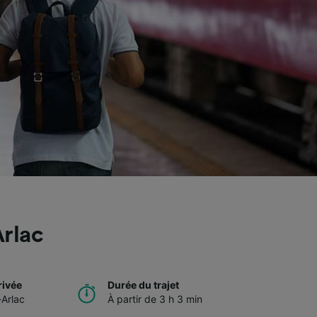
Arlac
rivée
Durée du trajet
Arlac
À partir de 3 h 3 min