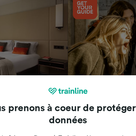
Attractions
s prenons à coeur de protéger
données
Trainline : l'avis de nos clients