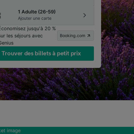
1 Adulte (26-59)
Ajouter une carte
Économisez jusqu'à 20 %
sur les séjours avec
Booking.com
Genius
Trouver des billets à petit prix