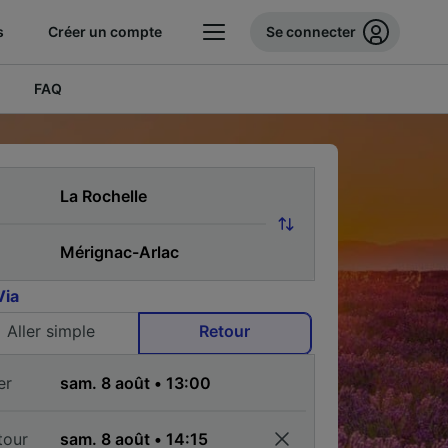
s
Créer un compte
Se connecter
FAQ
Via
Aller simple
Retour
er
tour