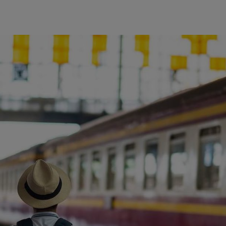
ience et