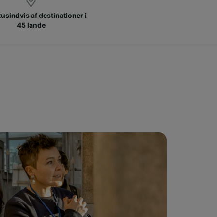
 tusindvis af destinationer i
45 lande