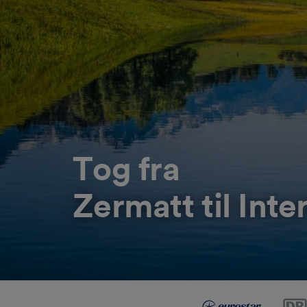
Tog fra
Zermatt til Int