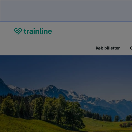
Køb billetter
O