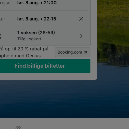
rejse
tur
1 voksen (26-59)
Tilføj togkort
Få op til 20 % rabat på
Booking.com
ophold med Genius
Find billige billetter