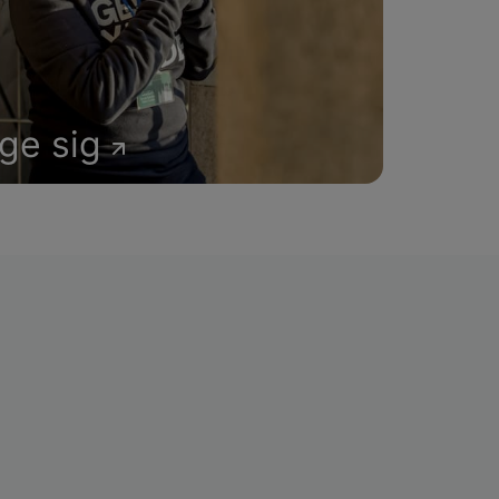
age sig