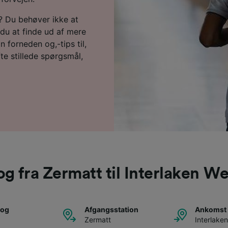
t? Du behøver ikke at
du at finde ud af mere
 forneden og,-tips til,
fte stillede spørgsmål,
og fra Zermatt til Interlaken We
tog
Afgangsstation
Ankomst 
Zermatt
Interlake