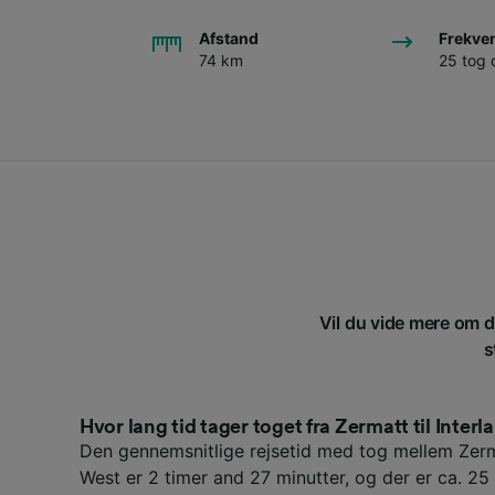
Afstand
Frekve
74 km
25 tog
Vil du vide mere om di
s
Hvor lang tid tager toget fra Zermatt til Inter
Den gennemsnitlige rejsetid med tog mellem Zerm
West er 2 timer and 27 minutter, og der er ca. 2