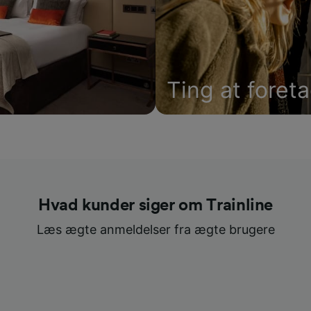
Ting at foret
Hvad kunder siger om Trainline
Læs ægte anmeldelser fra ægte brugere