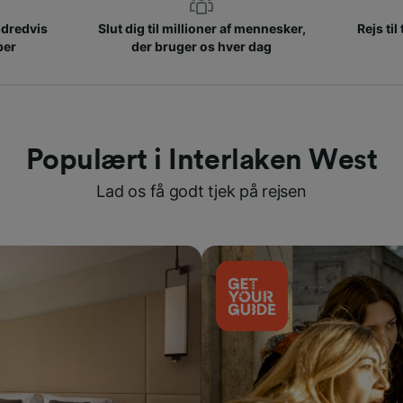
ndredvis
Slut dig til millioner af mennesker,
Rejs til
ber
der bruger os hver dag
Populært i Interlaken West
Lad os få godt tjek på rejsen