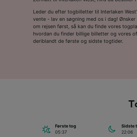
Leder du efter togbilletter til Interlaken Wes
vente - lav en søgning med os i dag! Ønsker 
om rejsen først, så kan du finde vores togplan
hvordan du finder billige billetter og vores o
deriblandt de første og sidste togtider.
T
Første tog
Sidste 
05:37
22:06