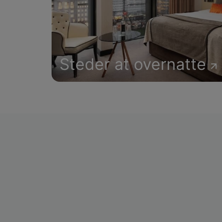
Steder at overnatte