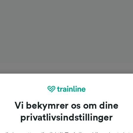
Vi bekymrer os om dine
privatlivsindstillinger