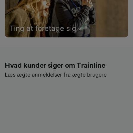
Ting at foretage sig
Hvad kunder siger om Trainline
Læs ægte anmeldelser fra ægte brugere