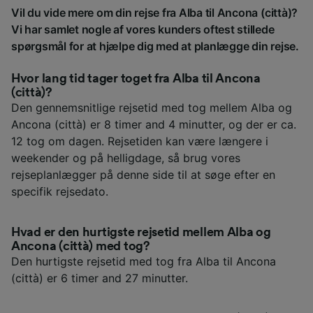
Vil du vide mere om din rejse fra Alba til Ancona (città)?
Vi har samlet nogle af vores kunders oftest stillede
spørgsmål for at hjælpe dig med at planlægge din rejse.
Hvor lang tid tager toget fra Alba til Ancona
(città)?
Den gennemsnitlige rejsetid med tog mellem Alba og
Ancona (città) er 8 timer and 4 minutter, og der er ca.
12 tog om dagen. Rejsetiden kan være længere i
weekender og på helligdage, så brug vores
rejseplanlægger på denne side til at søge efter en
specifik rejsedato.
Hvad er den hurtigste rejsetid mellem Alba og
Ancona (città) med tog?
Den hurtigste rejsetid med tog fra Alba til Ancona
(città) er 6 timer and 27 minutter.