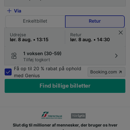
Via
Enkeltbillet
Retur
Udrejse
Retur
1 voksen (30-59)
Tilføj togkort
Få op til 20 % rabat på ophold
Booking.com
med Genius
Find billige billetter
Slut dig til millioner af mennesker, der bruger os hver