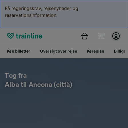
Få regeringskrav, rejsenyheder og
reservationsinformation.
Køb billetter
Oversigt over rejse
Køreplan
Billige 
Tog fra
Alba til Ancona (città)