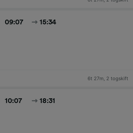
09:07
15:34
6t 27m
,
2 togskift
10:07
18:31