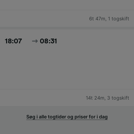
6t 47m
,
1 togskift
18:07
08:31
14t 24m
,
3 togskift
Søg i alle togtider og priser for i dag