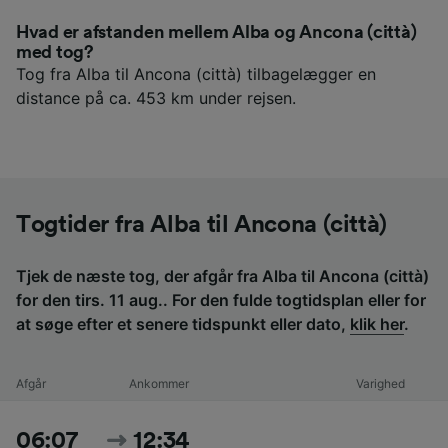
Hvad er afstanden mellem Alba og Ancona (città)
med tog?
Tog fra Alba til Ancona (città) tilbagelægger en
distance på ca. 453 km under rejsen.
Togtider fra Alba til Ancona (città)
Tjek de næste tog, der afgår fra Alba til Ancona (città)
for den tirs. 11 aug.. For den fulde togtidsplan eller for
at søge efter et senere tidspunkt eller dato,
klik her
.
Afgår
Ankommer
Varighed
06:07
12:34