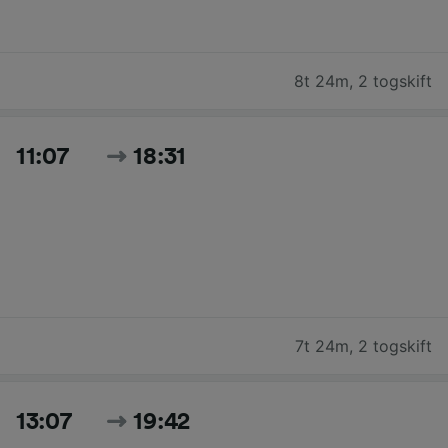
8t 24m
,
2 togskift
11:07
18:31
7t 24m
,
2 togskift
13:07
19:42