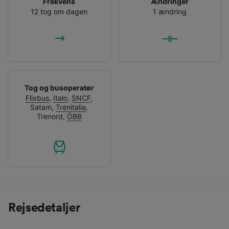
Frekvens
Ændringer
12 tog om dagen
1 ændring
Tog og busoperatør
Flixbus
,
Italo
,
SNCF
,
Satam
,
Trenitalia
,
Trenord
,
ÖBB
Rejsedetaljer