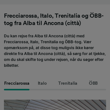
Frecciarossa, Italo, Trenitalia og ÖBB-
tog fra Alba til Ancona (città)
Du kan rejse fra Alba til Ancona (città) med
Frecciarossa, Italo, Trenitalia og ÖBB-tog. Vær
opmærksom på, at disse tog muligvis ikke kører
direkte fra Alba til Ancona (città), så sørg for at tjekke,
om du skal skifte tog under rejsen, når du søger efter
billetter.
Frecciarossa
Italo
Trenitalia
ÖBB