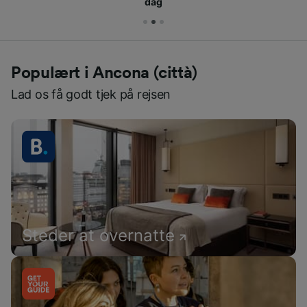
dag
Populært i Ancona (città)
Lad os få godt tjek på rejsen
Steder at overnatte