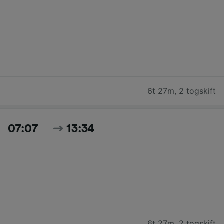
6t 27m
,
2 togskift
07:07
13:34
6t 27m
,
2 togskift