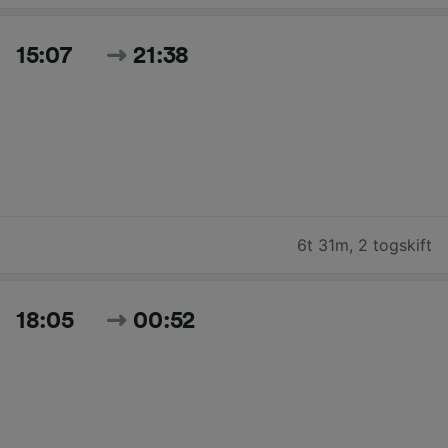
15:07
21:38
6t 31m
,
2 togskift
18:05
00:52