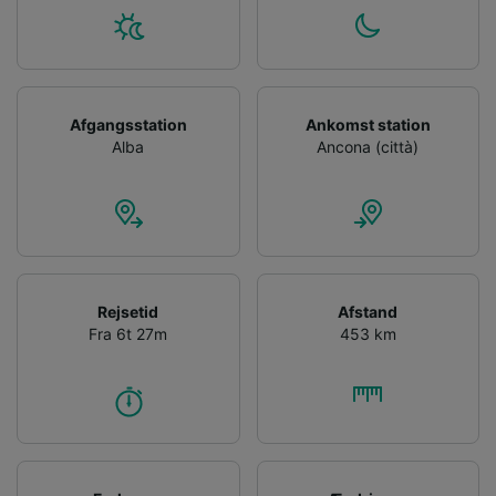
Afgangsstation
Ankomst station
Alba
Ancona (città)
Rejsetid
Afstand
Fra 6t 27m
453 km