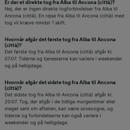
Er der et direkte tog fra Alba til Ancona (città)?
Nej, der er ingen direkte togforbindelser fra Alba til
Ancona (città). En rejse fra Alba til Ancona (città) med
tog vil kræve mindst 1 skift.
Hvornår afgår det første tog fra Alba til Ancona
(città)?
Det første tog fra Alba til Ancona (città) afgår kl.
07:07. Tiderne og tjenesterne kan variere i weekender
og på helligdage.
Hvornår afgår det sidste tog fra Alba til Ancona
(città)?
Det sidste tog fra Alba til Ancona (città) afgår kl.
20:07. Tog, der afgår i de tidlige morgentimer eller
meget sent om aftenen, kan være sovevogne, og
tiderne og forbindelserne kan også variere i
weekender og på helligdage.