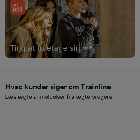
Ting at foretage sig
Hvad kunder siger om Trainline
Læs ægte anmeldelser fra ægte brugere