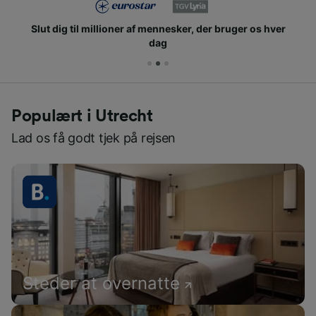
Slut dig til millioner af mennesker, der bruger os hver
dag
Populært i Utrecht
Lad os få godt tjek på rejsen
Steder at overnatte