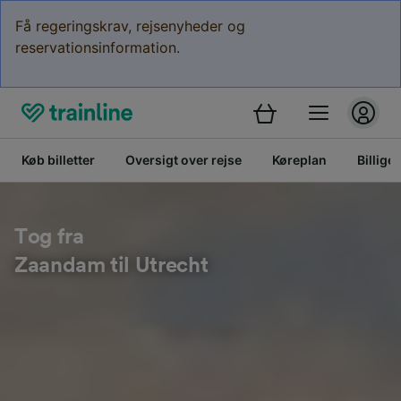
Få regeringskrav, rejsenyheder og
reservationsinformation.
Køb billetter
Oversigt over rejse
Køreplan
Billige 
Tog fra
Zaandam til Utrecht