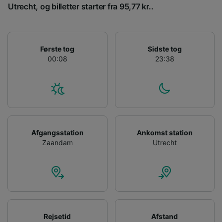
Utrecht, og billetter starter fra 95,77 kr..
Liste over partnere (leverandører)
Første tog
Sidste tog
00:08
23:38
Afgangsstation
Ankomst station
Zaandam
Utrecht
Rejsetid
Afstand