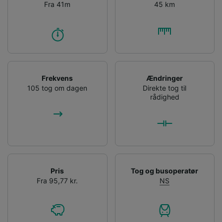
Fra 41m
45 km
Frekvens
Ændringer
105 tog om dagen
Direkte tog til
rådighed
Pris
Tog og busoperatør
Fra 95,77 kr.
NS