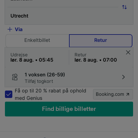
Via
Enkeltbillet
Retur
Udrejse
Retur
1 voksen (26-59)
Tilføj togkort
Få op til 20 % rabat på ophold
Booking.com
med Genius
Find billige billetter