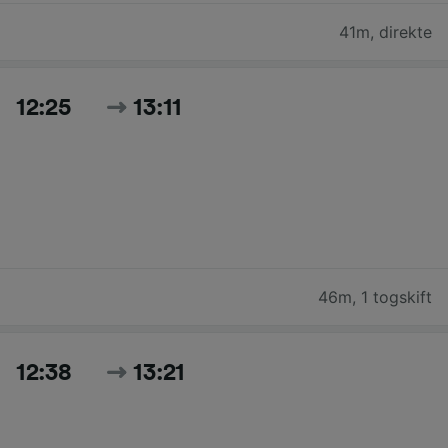
41m
,
direkte
12:25
13:11
46m
,
1 togskift
12:38
13:21