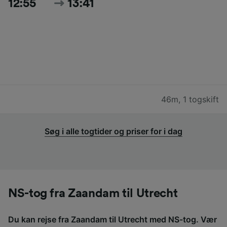
12:55
13:41
46m
,
1 togskift
Søg i alle togtider og priser for i dag
NS-tog fra Zaandam til Utrecht
Du kan rejse fra Zaandam til Utrecht med NS-tog. Vær