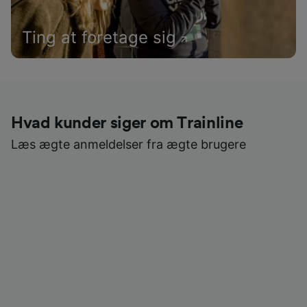
Ting at foretage sig
Hvad kunder siger om Trainline
Læs ægte anmeldelser fra ægte brugere