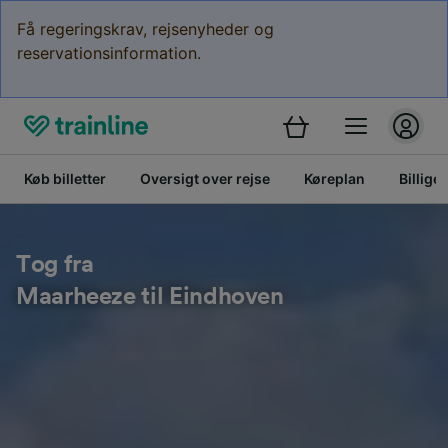
Få regeringskrav, rejsenyheder og
reservationsinformation.
Køb billetter
Oversigt over rejse
Køreplan
Billige 
Tog fra
Maarheeze til Eindhoven