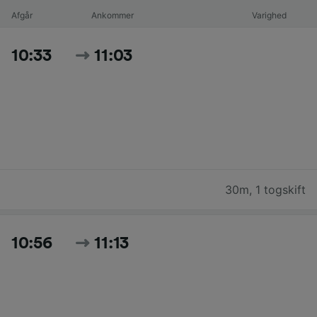
Afgår
Ankommer
Varighed
10:33
11:03
30m
,
1 togskift
10:56
11:13