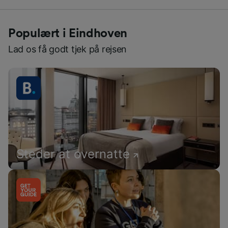
Populært i Eindhoven
Lad os få godt tjek på rejsen
Steder at overnatte