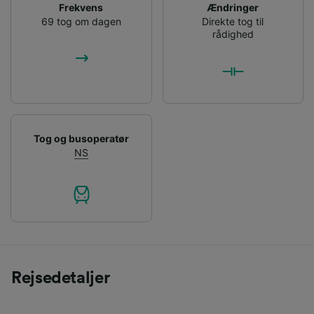
Frekvens
Ændringer
69 tog om dagen
Direkte tog til
rådighed
Tog og busoperatør
NS
Rejsedetaljer