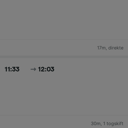
17m
,
direkte
11:33
12:03
30m
,
1 togskift