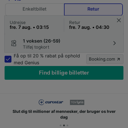
Enkeltbillet
Retur
Udrejse
Retur
1 voksen (26-59)
Tilføj togkort
Få op til 20 % rabat på ophold
Booking.com
med Genius
Find billige billetter
Slut dig til millioner af mennesker, der bruger os hver
dag