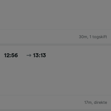
30m
,
1 togskift
12:56
13:13
17m
,
direkte