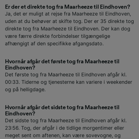
Er der et direkte tog fra Maarheeze til Eindhoven?
Ja, det er muligt at rejse fra Maarheeze til Eindhoven,
uden at du behøver at skifte tog. Der er 35 direkte tog
direkte tog fra Maarheeze til Eindhoven. Der kan dog
være færre direkte forbindelser tilgængelige
afhængigt af den specifikke afgangsdato.
Hvornår afgår det første tog fra Maarheeze til
Eindhoven?
Det første tog fra Maarheeze til Eindhoven afgår kl.
00:33. Tiderne og tjenesterne kan variere i weekender
og på helligdage.
Hvornår afgår det sidste tog fra Maarheeze til
Eindhoven?
Det sidste tog fra Maarheeze til Eindhoven afgår kl.
23:56. Tog, der afgår i de tidlige morgentimer eller
meget sent om aftenen, kan være sovevogne, og