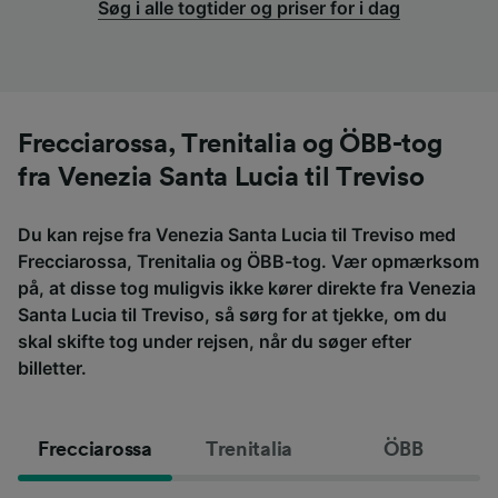
Søg i alle togtider og priser for i dag
Frecciarossa, Trenitalia og ÖBB-tog
fra Venezia Santa Lucia til Treviso
Du kan rejse fra Venezia Santa Lucia til Treviso med
Frecciarossa, Trenitalia og ÖBB-tog. Vær opmærksom
på, at disse tog muligvis ikke kører direkte fra Venezia
Santa Lucia til Treviso, så sørg for at tjekke, om du
skal skifte tog under rejsen, når du søger efter
billetter.
Frecciarossa
Trenitalia
ÖBB