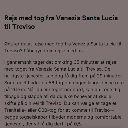
Rejs med tog fra Venezia Santa Lucia
til Treviso
Ønsker du at rejse med tog fra Venezia Santa Lucia til
Treviso? Påbegynd din rejse med os.
I gennemsnit tager det omkring 35 minutter at rejse
med toget fra Venezia Santa Lucia til Treviso. De
hurtigste tjenester kan dog få dig frem på 29 minutter.
Som regel finder du 56 tog om dagen langs denne rute
på 26 km. Når du er steget om bord, kan du læne dig
tilbage og slappe af, da du ikke behøver at skulle
skifte på din vej til Treviso. Du kan vælge at tage et
Trenitalia- eller ÖBB-tog for at komme til Treviso –
begge togselskaber tilbyder moderne og komfortable
tjenester, der vil få dig dertil på 0,5.