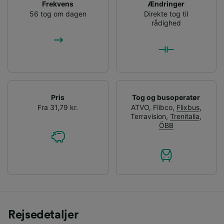
Frekvens
Ændringer
56 tog om dagen
Direkte tog til
rådighed
Pris
Tog og busoperatør
Fra 31,79 kr.
ATVO
,
Flibco
,
Flixbus
,
Terravision
,
Trenitalia
,
ÖBB
Rejsedetaljer