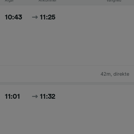
Afgår
Ankommer
Varighed
10:43
11:25
42m
,
direkte
11:01
11:32