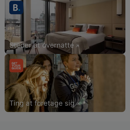
Steder at overnatte
Ting at foretage sig