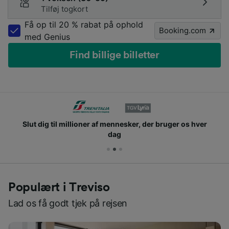
Tilføj togkort
Få op til 20 % rabat på ophold
Booking.com
med Genius
Find billige billetter
Slut dig til millioner af mennesker, der bruger os hver
dag
Populært i Treviso
Lad os få godt tjek på rejsen