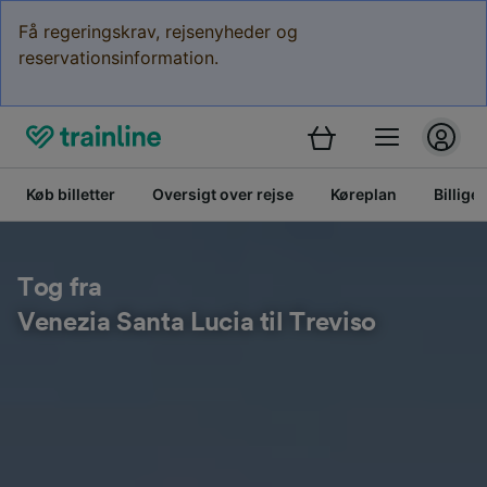
Få regeringskrav, rejsenyheder og
reservationsinformation.
Køb billetter
Oversigt over rejse
Køreplan
Billige 
Tog fra
Venezia Santa Lucia til Treviso