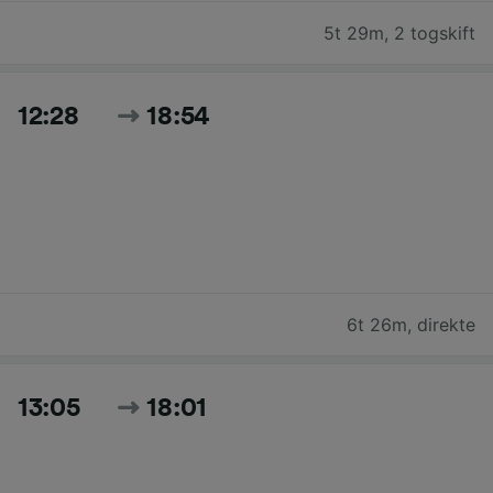
5t 29m
,
2 togskift
12:28
18:54
6t 26m
,
direkte
13:05
18:01