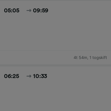
05:05
09:59
4t 54m
,
1 togskift
06:25
10:33