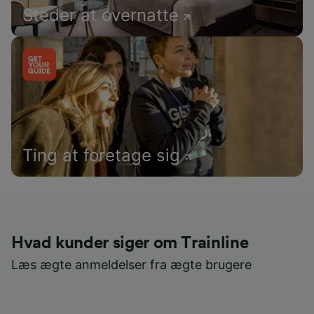
Steder at overnatte
Ting at foretage sig
Hvad kunder siger om Trainline
Læs ægte anmeldelser fra ægte brugere