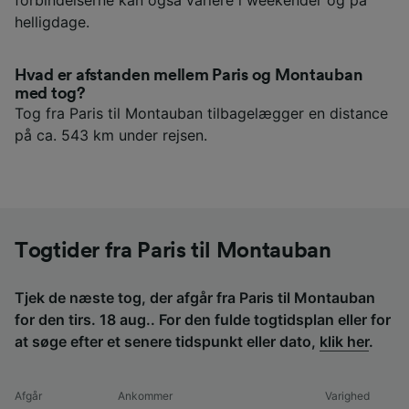
forbindelserne kan også variere i weekender og på
helligdage.
Hvad er afstanden mellem Paris og Montauban
med tog?
Tog fra Paris til Montauban tilbagelægger en distance
på ca. 543 km under rejsen.
Togtider fra Paris til Montauban
Tjek de næste tog, der afgår fra Paris til Montauban
for den tirs. 18 aug.. For den fulde togtidsplan eller for
at søge efter et senere tidspunkt eller dato,
klik her
.
Afgår
Ankommer
Varighed