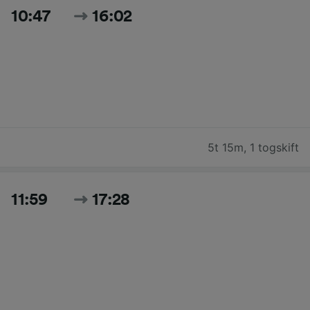
10:47
16:02
5t 15m
,
1 togskift
11:59
17:28