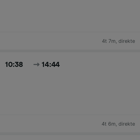
4t 7m
,
direkte
10:38
14:44
4t 6m
,
direkte