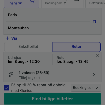
Booking.com
GetYourGui
Tog og bus
Via
Enkeltbillet
Retur
Udrejse
Retur
1 voksen (26-59)
Tilføj togkort
Få op til 20 % rabat på ophold
Booking.com
med Genius
Find billige billetter