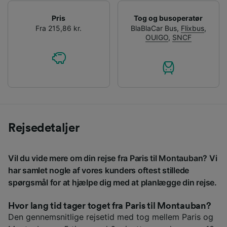
Pris
Tog og busoperatør
Fra 215,86 kr.
BlaBlaCar Bus
,
Flixbus
,
OUIGO
,
SNCF
Rejsedetaljer
Vil du vide mere om din rejse fra Paris til Montauban? Vi
har samlet nogle af vores kunders oftest stillede
spørgsmål for at hjælpe dig med at planlægge din rejse.
Hvor lang tid tager toget fra Paris til Montauban?
Den gennemsnitlige rejsetid med tog mellem Paris og