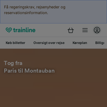
Få regeringskrav, rejsenyheder og
reservationsinformation.
Køb billetter
Oversigt over rejse
Køreplan
Billige 
Tog fra
Paris til Montauban