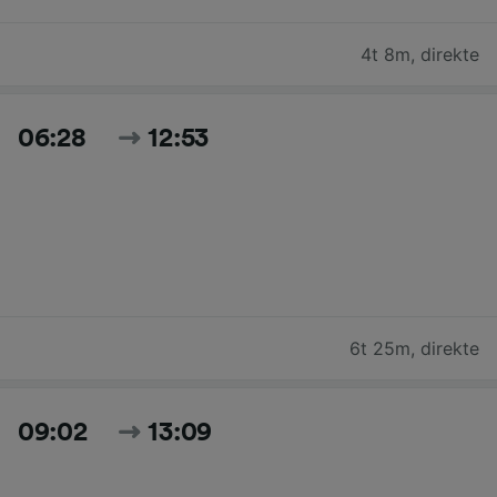
4t 8m
,
direkte
06:28
12:53
6t 25m
,
direkte
09:02
13:09