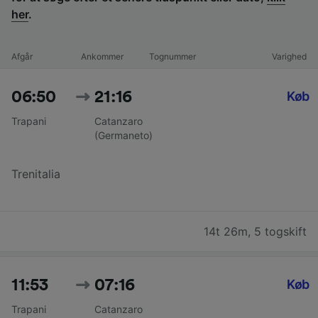
her
.
Afgår
Ankommer
Tognummer
Varighed
06:50
21:16
Køb
Trapani
Catanzaro
(Germaneto)
Trenitalia
14t 26m
,
5 togskift
11:53
07:16
Køb
Trapani
Catanzaro