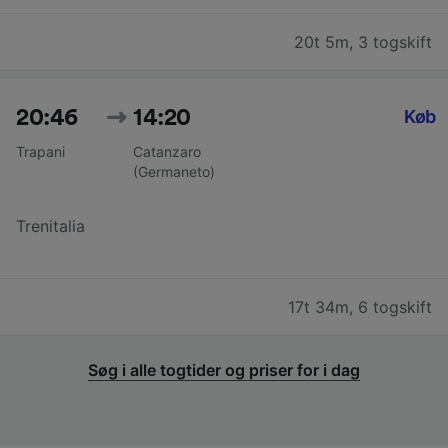
20t 5m
,
3 togskift
20:46
14:20
Køb
Trapani
Catanzaro
(Germaneto)
Trenitalia
17t 34m
,
6 togskift
Søg i alle togtider og priser for i dag