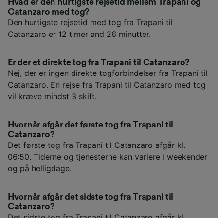
Hvad er den hurtigste rejsetid mellem Trapani og
Catanzaro med tog?
Den hurtigste rejsetid med tog fra Trapani til
Catanzaro er 12 timer and 26 minutter.
Er der et direkte tog fra Trapani til Catanzaro?
Nej, der er ingen direkte togforbindelser fra Trapani til
Catanzaro. En rejse fra Trapani til Catanzaro med tog
vil kræve mindst 3 skift.
Hvornår afgår det første tog fra Trapani til
Catanzaro?
Det første tog fra Trapani til Catanzaro afgår kl.
06:50. Tiderne og tjenesterne kan variere i weekender
og på helligdage.
Hvornår afgår det sidste tog fra Trapani til
Catanzaro?
Det sidste tog fra Trapani til Catanzaro afgår kl.