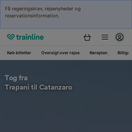
Få regeringskrav, rejsenyheder og
reservationsinformation.
Køb billetter
Oversigt over rejse
Køreplan
Billige 
Tog fra
Trapani til Catanzaro