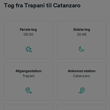
Tog fra Trapani til Catanzaro
Første tog
Sidste tog
06:50
20:46
Afgangsstation
Ankomst station
Trapani
Catanzaro