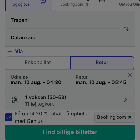
Booking.com
GetYourGui
Tog og bus
Via
Enkeltbillet
Retur
Udrejse
Retur
1 voksen (30-59)
Tilføj togkort
Få op til 20 % rabat på ophold
Booking.com
med Genius
Find billige billetter