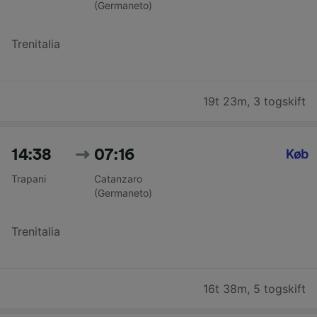
(Germaneto)
Trenitalia
19t 23m
,
3 togskift
14:38
07:16
Køb
Trapani
Catanzaro
(Germaneto)
Trenitalia
16t 38m
,
5 togskift