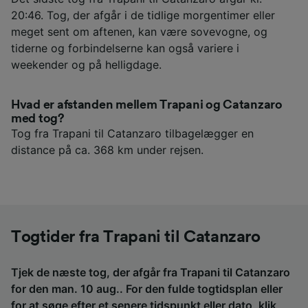
20:46. Tog, der afgår i de tidlige morgentimer eller
meget sent om aftenen, kan være sovevogne, og
tiderne og forbindelserne kan også variere i
weekender og på helligdage.
Hvad er afstanden mellem Trapani og Catanzaro
med tog?
Tog fra Trapani til Catanzaro tilbagelægger en
distance på ca. 368 km under rejsen.
Togtider fra Trapani til Catanzaro
Tjek de næste tog, der afgår fra Trapani til Catanzaro
for den man. 10 aug.. For den fulde togtidsplan eller
for at søge efter et senere tidspunkt eller dato,
klik