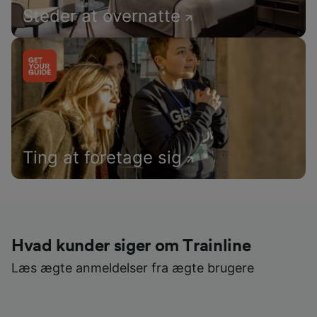
Steder at overnatte
Ting at foretage sig
Hvad kunder siger om Trainline
Læs ægte anmeldelser fra ægte brugere