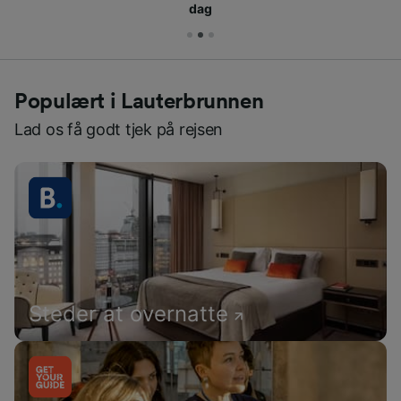
dag
Populært i Lauterbrunnen
Lad os få godt tjek på rejsen
Steder at overnatte