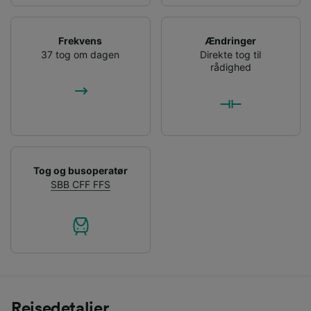
Frekvens
Ændringer
37 tog om dagen
Direkte tog til
rådighed
Tog og busoperatør
SBB CFF FFS
Rejsedetaljer