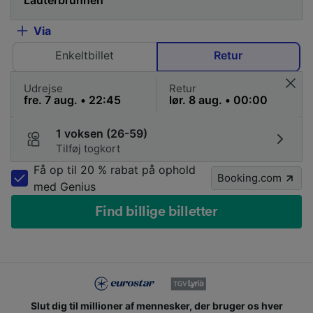
Via
Enkeltbillet
Retur
Udrejse
Retur
1 voksen (26-59)
Tilføj togkort
Få op til 20 % rabat på ophold
Booking.com
med Genius
Find billige billetter
Slut dig til millioner af mennesker, der bruger os hver