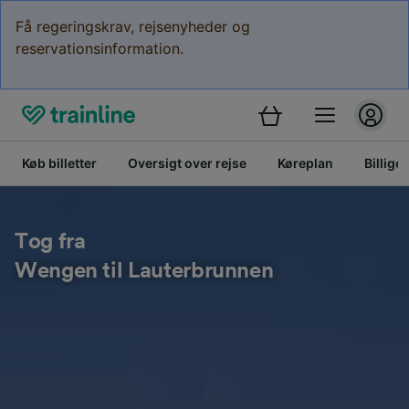
Få regeringskrav, rejsenyheder og
reservationsinformation.
Køb billetter
Oversigt over rejse
Køreplan
Billige 
Tog fra
Wengen til Lauterbrunnen