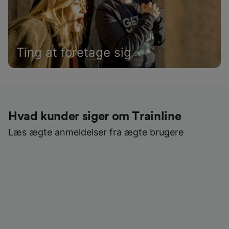
Ting at foretage sig
Hvad kunder siger om Trainline
Læs ægte anmeldelser fra ægte brugere