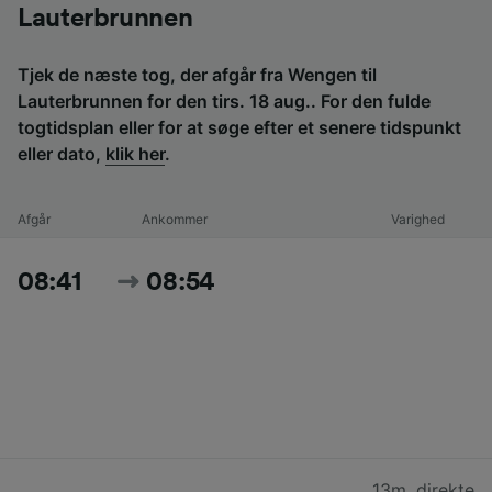
Lauterbrunnen
Tjek de næste tog, der afgår fra Wengen til
Lauterbrunnen for den tirs. 18 aug.. For den fulde
togtidsplan eller for at søge efter et senere tidspunkt
eller dato,
klik her
.
Afgår
Ankommer
Varighed
08:41
08:54
13m
,
direkte