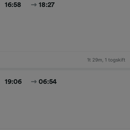
16:58
18:27
1t 29m
,
1 togskift
19:06
06:54