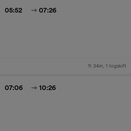
05:52
07:26
1t 34m
,
1 togskift
07:06
10:26