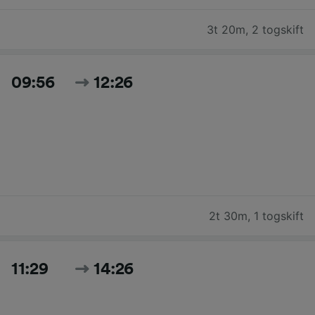
3t 20m
,
2 togskift
09:56
12:26
2t 30m
,
1 togskift
11:29
14:26