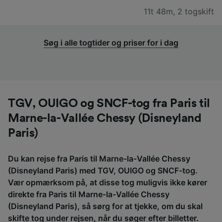
11t 48m
,
2 togskift
Søg i alle togtider og priser for i dag
TGV, OUIGO og SNCF-tog fra Paris til
Marne-la-Vallée Chessy (Disneyland
Paris)
Du kan rejse fra Paris til Marne-la-Vallée Chessy
(Disneyland Paris) med TGV, OUIGO og SNCF-tog.
Vær opmærksom på, at disse tog muligvis ikke kører
direkte fra Paris til Marne-la-Vallée Chessy
(Disneyland Paris), så sørg for at tjekke, om du skal
skifte tog under rejsen, når du søger efter billetter.