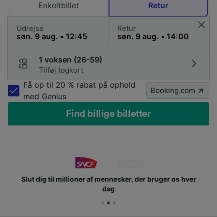
Enkeltbillet
Retur
Udrejse
Retur
1 voksen (26-59)
Tilføj togkort
Få op til 20 % rabat på ophold
Booking.com
med Genius
Find billige billetter
Slut dig til millioner af mennesker, der bruger os hver
dag