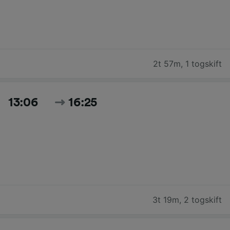
2t 57m
,
1 togskift
13:06
16:25
3t 19m
,
2 togskift