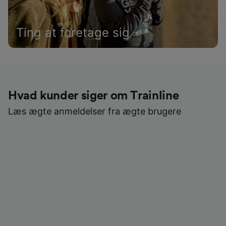
Ting at foretage sig
Hvad kunder siger om Trainline
Læs ægte anmeldelser fra ægte brugere