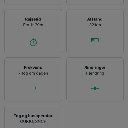
Rejsetid
Afstand
Fra 1t 29m
32 km
Frekvens
Ændringer
7 tog om dagen
1 ændring
Tog og busoperatør
OUIGO
,
SNCF