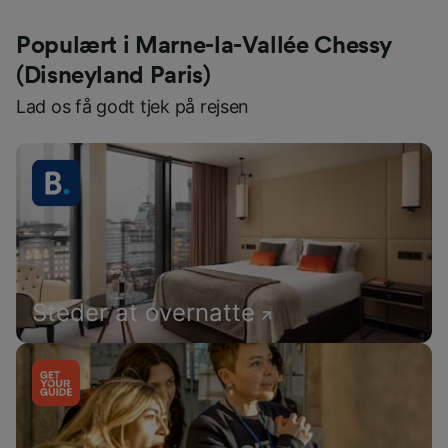
Populært i Marne-la-Vallée Chessy
(Disneyland Paris)
Lad os få godt tjek på rejsen
Steder at overnatte