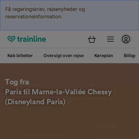
Få regeringskrav, rejsenyheder og
reservationsinformation.
Køb billetter
Oversigt over rejse
Køreplan
Billige 
Tog fra
Paris til Marne-la-Vallée Chessy
(Disneyland Paris)