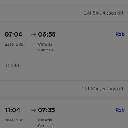
24t 5m
,
4 togskift
07:04
06:35
Køb
Basel SBB
Catania
Centrale
IC 663
23t 31m
,
5 togskift
11:04
07:33
Køb
Basel SBB
Catania
Centrale