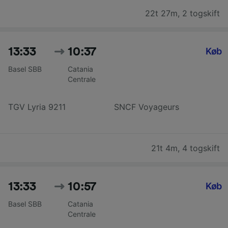
22t 27m
,
2 togskift
13:33
10:37
Køb
Basel SBB
Catania
Centrale
TGV Lyria 9211
SNCF Voyageurs
21t 4m
,
4 togskift
13:33
10:57
Køb
Basel SBB
Catania
Centrale