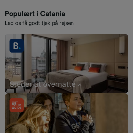
Populært i Catania
Lad os få godt tjek på rejsen
Steder at overnatte