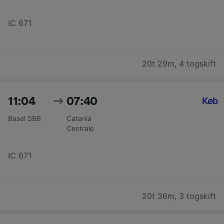
IC 671
20t 29m
,
4 togskift
11:04
07:40
Køb
Basel SBB
Catania
Centrale
IC 671
20t 36m
,
3 togskift