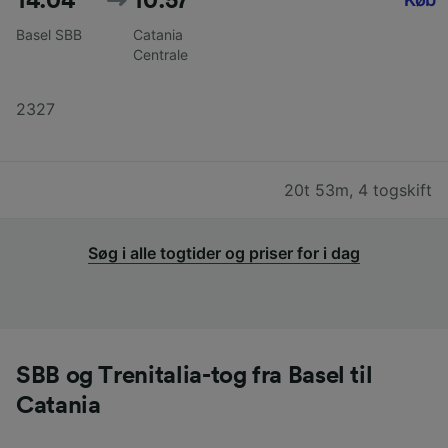
14:04
10:57
Basel SBB
Catania
Centrale
2327
20t 53m
,
4 togskift
Søg i alle togtider og priser for i dag
SBB og Trenitalia-tog fra Basel til
Catania