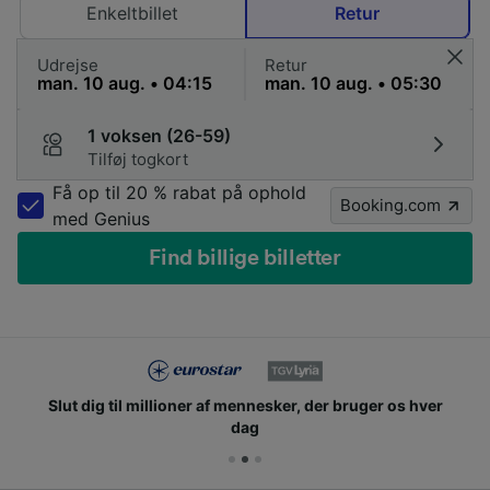
Enkeltbillet
Retur
Udrejse
Retur
1 voksen (26-59)
Tilføj togkort
Få op til 20 % rabat på ophold
Booking.com
med Genius
Find billige billetter
Slut dig til millioner af mennesker, der bruger os hver
dag