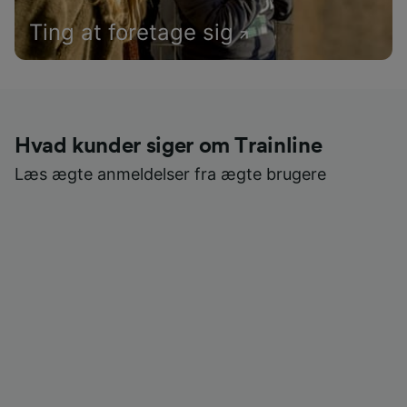
Ting at foretage sig
Hvad kunder siger om Trainline
Læs ægte anmeldelser fra ægte brugere