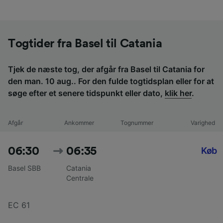
Togtider fra Basel til Catania
Tjek de næste tog, der afgår fra Basel til Catania for
den man. 10 aug.. For den fulde togtidsplan eller for at
søge efter et senere tidspunkt eller dato,
klik her
.
Afgår
Ankommer
Tognummer
Varighed
06:30
06:35
Køb
Basel SBB
Catania
Centrale
EC 61