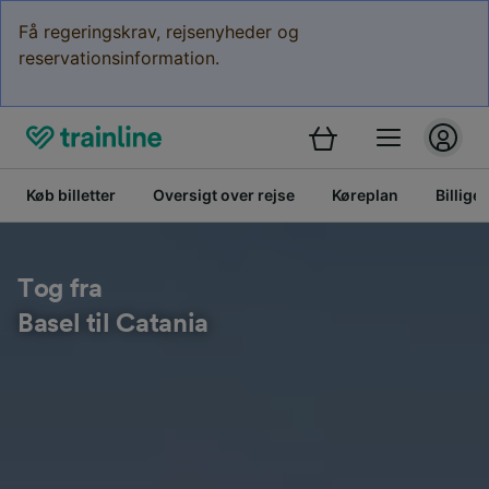
Få regeringskrav, rejsenyheder og
reservationsinformation.
Køb billetter
Oversigt over rejse
Køreplan
Billige 
Tog fra
Basel til Catania