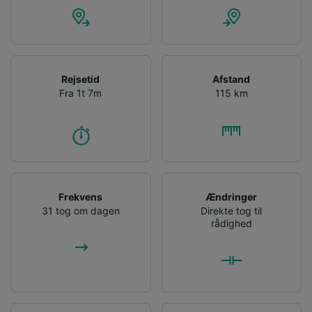
Rejsetid
Afstand
Fra 1t 7m
115 km
Frekvens
Ændringer
31 tog om dagen
Direkte tog til
rådighed