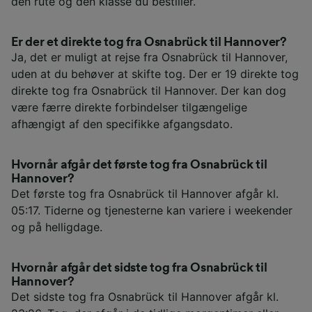
den rute og den klasse du bestiller.
Er der et direkte tog fra Osnabrück til Hannover?
Ja, det er muligt at rejse fra Osnabrück til Hannover,
uden at du behøver at skifte tog. Der er 19 direkte tog
direkte tog fra Osnabrück til Hannover. Der kan dog
være færre direkte forbindelser tilgængelige
afhængigt af den specifikke afgangsdato.
Hvornår afgår det første tog fra Osnabrück til
Hannover?
Det første tog fra Osnabrück til Hannover afgår kl.
05:17. Tiderne og tjenesterne kan variere i weekender
og på helligdage.
Hvornår afgår det sidste tog fra Osnabrück til
Hannover?
Det sidste tog fra Osnabrück til Hannover afgår kl.