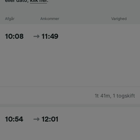
Afgår
Ankommer
Varighed
10:08
11:49
1t 41m
,
1 togskift
10:54
12:01