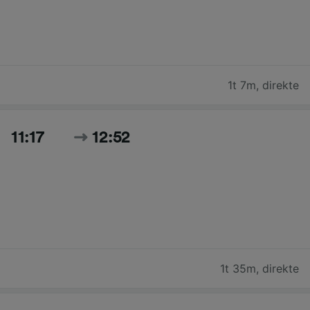
1t 7m
,
direkte
11:17
12:52
1t 35m
,
direkte