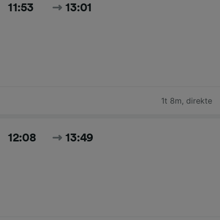
11:53
13:01
1t 8m
,
direkte
12:08
13:49