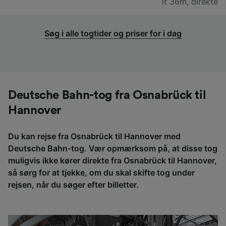
1t 36m
,
direkte
Søg i alle togtider og priser for i dag
Deutsche Bahn-tog fra Osnabrück til
Hannover
Du kan rejse fra Osnabrück til Hannover med
Deutsche Bahn-tog. Vær opmærksom på, at disse tog
muligvis ikke kører direkte fra Osnabrück til Hannover,
så sørg for at tjekke, om du skal skifte tog under
rejsen, når du søger efter billetter.