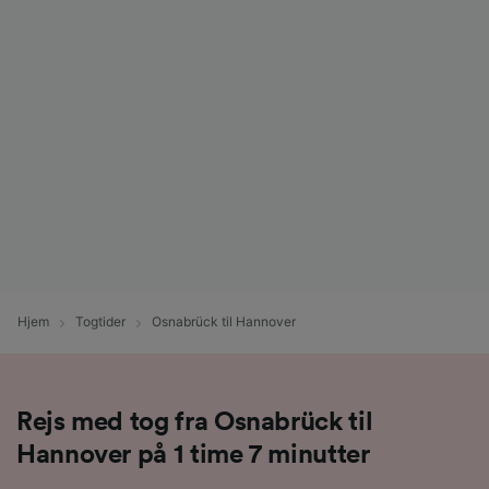
Hjem
Togtider
Osnabrück til Hannover
Rejs med tog fra Osnabrück til
Hannover på 1 time 7 minutter