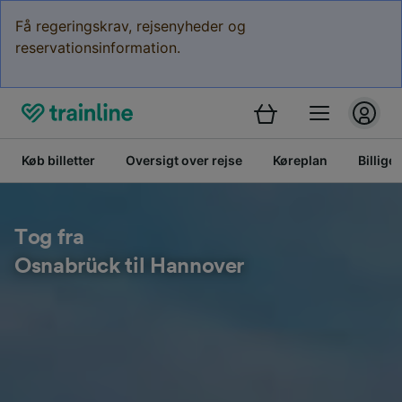
Få regeringskrav, rejsenyheder og
reservationsinformation.
Køb billetter
Oversigt over rejse
Køreplan
Billige 
Tog fra
Osnabrück til Hannover