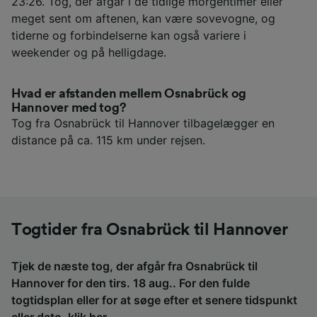
23:26. Tog, der afgår i de tidlige morgentimer eller
meget sent om aftenen, kan være sovevogne, og
tiderne og forbindelserne kan også variere i
weekender og på helligdage.
Hvad er afstanden mellem Osnabrück og
Hannover med tog?
Tog fra Osnabrück til Hannover tilbagelægger en
distance på ca. 115 km under rejsen.
Togtider fra Osnabrück til Hannover
Tjek de næste tog, der afgår fra Osnabrück til
Hannover for den tirs. 18 aug.. For den fulde
togtidsplan eller for at søge efter et senere tidspunkt
eller dato,
klik her
.