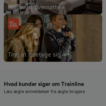
Steder at overnatte
Ting at foretage sig
Hvad kunder siger om Trainline
Læs ægte anmeldelser fra ægte brugere