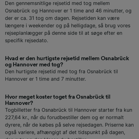
Den gennemsnitlige rejsetid med tog mellem
Osnabrück og Hannover er 1 time and 46 minutter, og
der er ca. 31 tog om dagen. Rejsetiden kan være
længere i weekender og på helligdage, så brug vores
rejseplanlægger på denne side til at søge efter en
specifik rejsedato.
Hvad er den hurtigste rejsetid mellem Osnabrück
og Hannover med tog?
Den hurtigste rejsetid med tog fra Osnabrück til
Hannover er 1 time and 7 minutter.
Hvor meget koster toget fra Osnabrück til
Hannover?
Togbilletter fra Osnabrück til Hannover starter fra kun
227,64 kr., når du forudbestiller dem og er normalt
dyrere, når de købes på selve rejsedagen. Priserne kan
også variere, afhængigt af det tidspunkt på dagen,