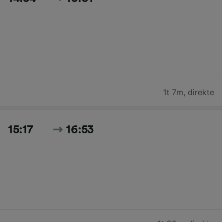
1t 7m
,
direkte
15:17
16:53