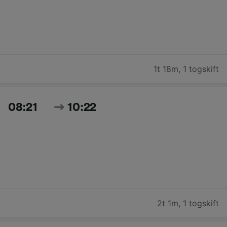
1t 18m
,
1 togskift
08:21
10:22
2t 1m
,
1 togskift