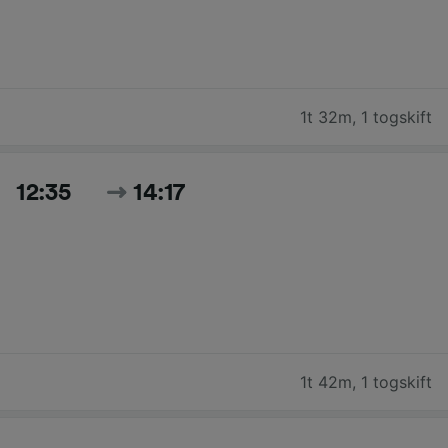
1t 32m
,
1 togskift
12:35
14:17
1t 42m
,
1 togskift