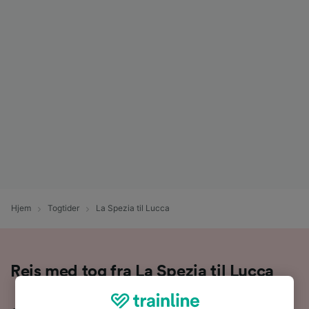
Hjem
Togtider
La Spezia til Lucca
Rejs med tog fra La Spezia til Lucca