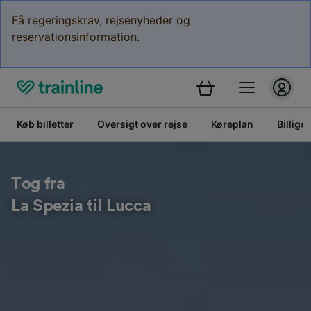
Få regeringskrav, rejsenyheder og
reservationsinformation.
Køb billetter
Oversigt over rejse
Køreplan
Billige 
Tog fra
La Spezia til Lucca