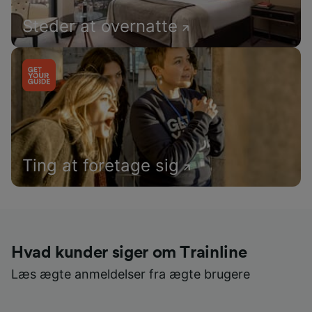
Steder at overnatte
Ting at foretage sig
Hvad kunder siger om Trainline
Læs ægte anmeldelser fra ægte brugere