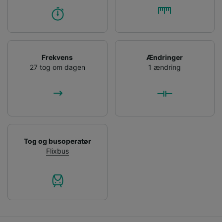
Frekvens
Ændringer
27 tog om dagen
1 ændring
Tog og busoperatør
Flixbus