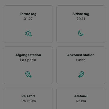
Første tog
Sidste tog
01:27
20:11
Afgangsstation
Ankomst station
La Spezia
Lucca
Rejsetid
Afstand
Fra 1t 9m
62 km