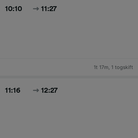
10:10
11:27
1t 17m
,
1 togskift
11:16
12:27