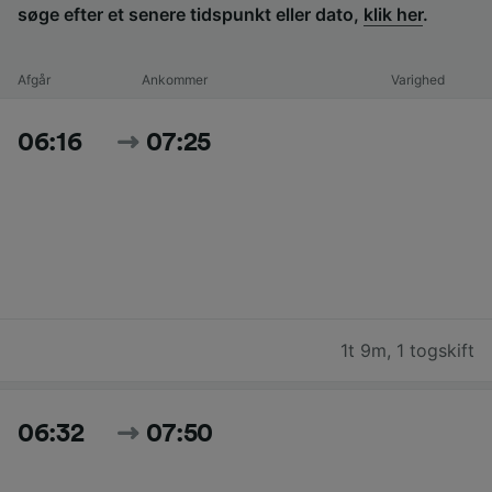
søge efter et senere tidspunkt eller dato,
klik her
.
Afgår
Ankommer
Varighed
06:16
07:25
1t 9m
,
1 togskift
06:32
07:50