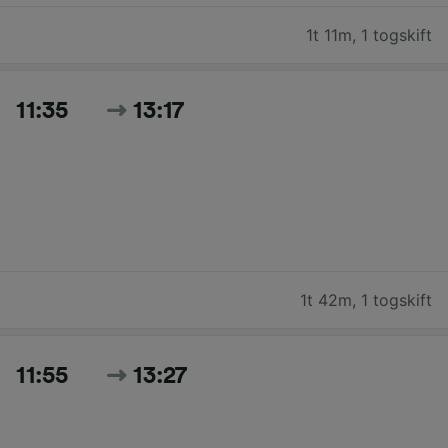
1t 11m
,
1 togskift
11:35
13:17
1t 42m
,
1 togskift
11:55
13:27