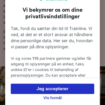
som regel billigere, når du bestiller i forvejen
Vi bekymrer os om dine
sammenlignet med billetter købt på selve rejsedagen.
privatlivsindstillinger
Lav en søgning i vores Rejseplanlægger for at se de
seneste priser.
Tak, fordi du sætter din lid til Trainline. Vi
Er du klar til at bestille? Begynd din søgning efter
ved, at det er et stort ansvar at håndtere
billige togbilletter med os i dag. Læs mere om vores
dine personlige data. Her ser du, hvordan
togplan, hvor du kan se de første og sidste togtider
vi passer på dine oplysninger.
samt tips til, hvordan du finder billige togbilletter.
Vi og vores
115
partnere gemmer og/eller får
adgang til oplysninger på en enhed, f.eks.
unikke ID'er i cookies til behandling af
personoplysninger. Du kan acceptere eller
administrere dine valg ved at klikke herunder,
herunder din ret til at gøre indsigelse, hvor
Jeg accepterer
legitim interesse bruges, eller når som helst på
siden om privatlivspolitik. Disse valg
Vis formål
signaleres til vores partnere og påvirker ikke