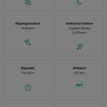
Afgangsstation
Ankomst station
Oristano
Cagliari Elmas
Lufthavn
Rejsetid
Afstand
Fra 45m
82 km