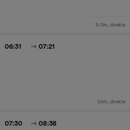
1t 0m
,
direkte
06:31
07:21
50m
,
direkte
07:30
08:38