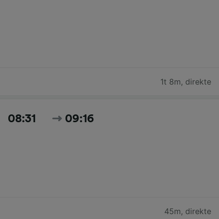
1t 8m
,
direkte
08:31
09:16
45m
,
direkte