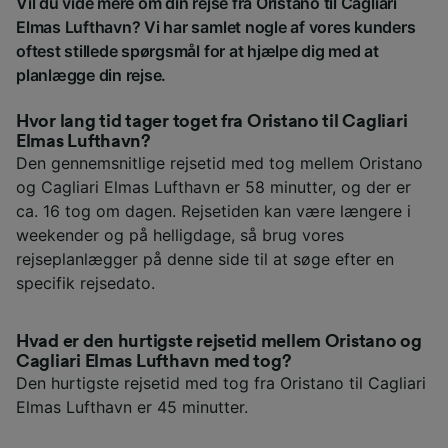
Vil du vide mere om din rejse fra Oristano til Cagliari
Elmas Lufthavn? Vi har samlet nogle af vores kunders
oftest stillede spørgsmål for at hjælpe dig med at
planlægge din rejse.
Hvor lang tid tager toget fra Oristano til Cagliari
Elmas Lufthavn?
Den gennemsnitlige rejsetid med tog mellem Oristano
og Cagliari Elmas Lufthavn er 58 minutter, og der er
ca. 16 tog om dagen. Rejsetiden kan være længere i
weekender og på helligdage, så brug vores
rejseplanlægger på denne side til at søge efter en
specifik rejsedato.
Hvad er den hurtigste rejsetid mellem Oristano og
Cagliari Elmas Lufthavn med tog?
Den hurtigste rejsetid med tog fra Oristano til Cagliari
Elmas Lufthavn er 45 minutter.