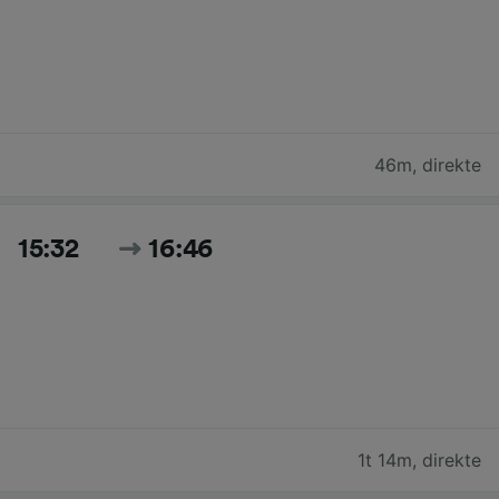
46m
,
direkte
15:32
16:46
1t 14m
,
direkte