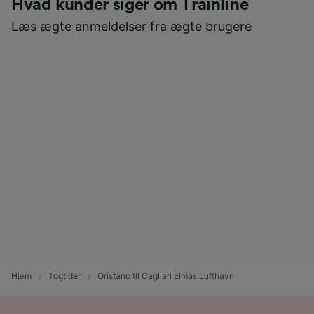
Hvad kunder siger om Trainline
Læs ægte anmeldelser fra ægte brugere
Hjem
Togtider
Oristano til Cagliari Elmas Lufthavn