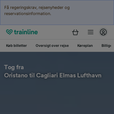
Få regeringskrav, rejsenyheder og
reservationsinformation.
Køb billetter
Oversigt over rejse
Køreplan
Billige 
Tog fra
Oristano til Cagliari Elmas Lufthavn