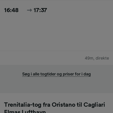
16:48
17:37
49m
,
direkte
Søg i alle togtider og priser for i dag
Trenitalia-tog fra Oristano til Cagliari
Elmas Lufthavn