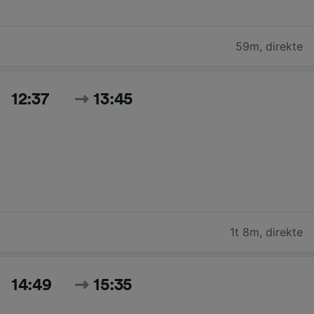
59m
,
direkte
12:37
13:45
1t 8m
,
direkte
14:49
15:35