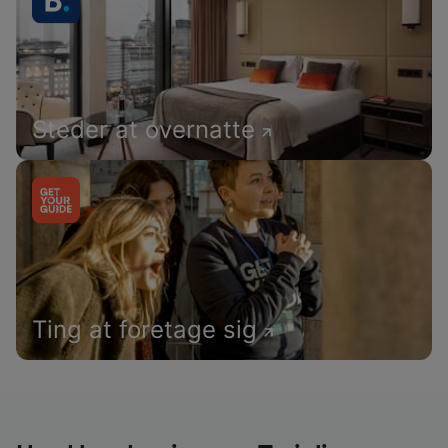
Steder at overnatte
Ting at foretage sig