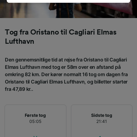
browsingdata. Dine data vil ikke blive brugt til
sporingsformål, hvis du har bedt os om ikke at
spore dig.
Tog fra Oristano til Cagliari Elmas
Vi og vores partnere behandler data for at
levere:
Lufthavn
Bruge præcise geografiske
placeringsoplysninger. Aktivt scanne
enhedskarakteristika til identifikation.
Den gennemsnitlige tid at rejse fra Oristano til Cagliari
Opbevare og/eller tilgå oplysninger på en
Elmas Lufthavn med tog er 58m over en afstand på
enhed. Tilpasset annoncering og indhold,
omkring 82 km. Der kører normalt 16 tog om dagen fra
annoncerings- og indholdsmåling,
Oristano til Cagliari Elmas Lufthavn, og billetter starter
målgruppeundersøgelser og udvikling af
tjenester.
fra 47,89 kr..
Liste over partnere (leverandører)
Første tog
Sidste tog
05:05
21:41