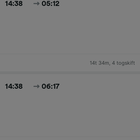
14:38
05:12
14t 34m
,
4 togskift
14:38
06:17