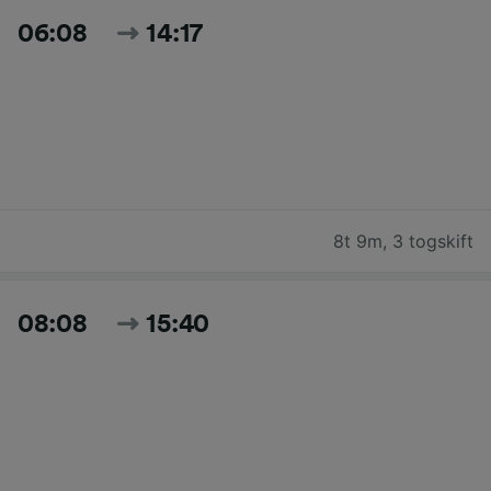
06:08
14:17
8t 9m
,
3 togskift
08:08
15:40