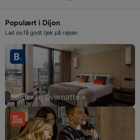
Populært i Dijon
Lad os få godt tjek på rejsen
Steder at overnatte