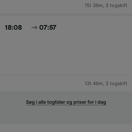
15t 39m
,
3 togskift
18:08
07:57
13t 49m
,
3 togskift
Søg i alle togtider og priser for i dag