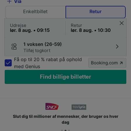
Via
Enkeltbillet
Retur
Udrejse
Retur
1 voksen (26-59)
Tilføj togkort
Få op til 20 % rabat på ophold
Booking.com
med Genius
Find billige billetter
Slut dig til millioner af mennesker, der bruger os hver
dag