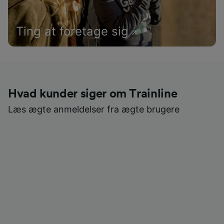
Ting at foretage sig
Hvad kunder siger om Trainline
Læs ægte anmeldelser fra ægte brugere