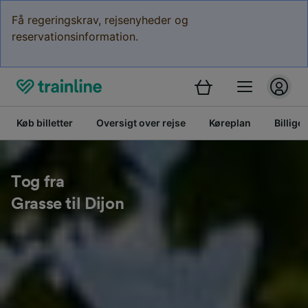
Få regeringskrav, rejsenyheder og
reservationsinformation.
Køb billetter
Oversigt over rejse
Køreplan
Billige 
Tog fra
Grasse til Dijon