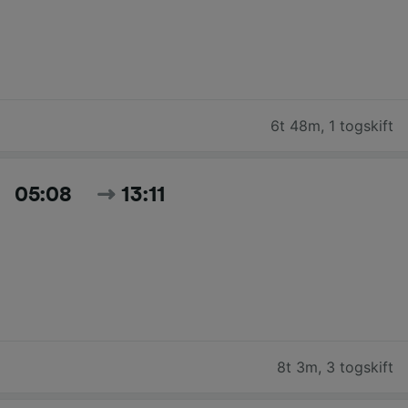
6t 48m
,
1 togskift
05:08
13:11
8t 3m
,
3 togskift