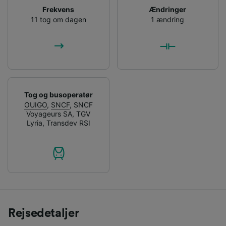
Frekvens
Ændringer
11 tog om dagen
1 ændring
Tog og busoperatør
OUIGO
,
SNCF
,
SNCF
Voyageurs SA
,
TGV
Lyria
,
Transdev RSI
Rejsedetaljer