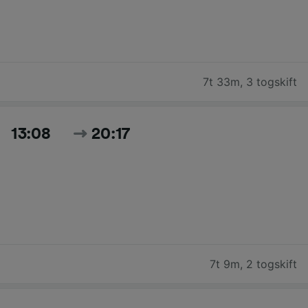
7t 33m
,
3 togskift
13:08
20:17
7t 9m
,
2 togskift