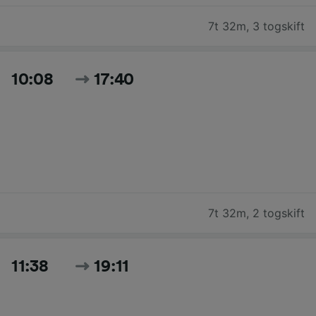
7t 32m
,
3 togskift
10:08
17:40
7t 32m
,
2 togskift
11:38
19:11