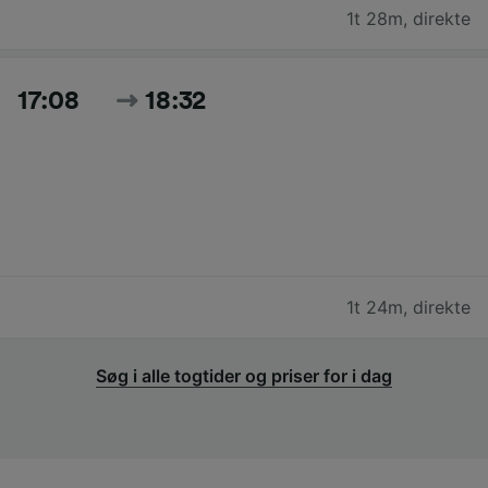
1t 28m
,
direkte
17:08
18:32
1t 24m
,
direkte
Søg i alle togtider og priser for i dag