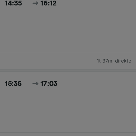
14:35
16:12
1t 37m
,
direkte
15:35
17:03