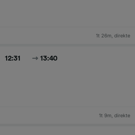
1t 26m
,
direkte
12:31
13:40
1t 9m
,
direkte