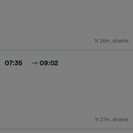
1t 26m
,
direkte
07:35
09:02
1t 27m
,
direkte