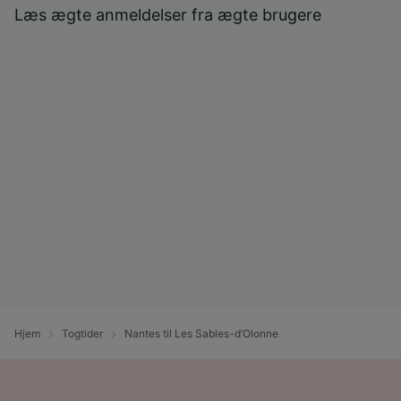
Læs ægte anmeldelser fra ægte brugere
Hjem
Togtider
Nantes til Les Sables-d’Olonne