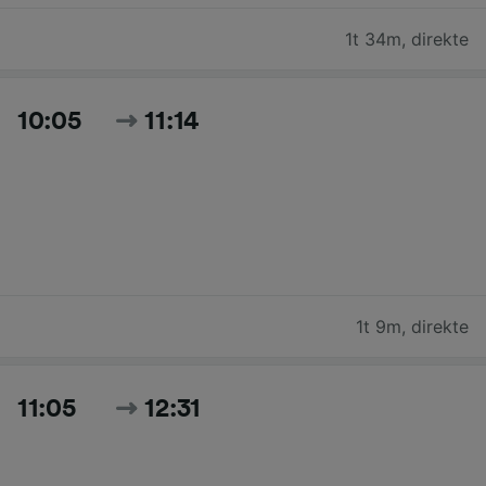
1t 34m
,
direkte
10:05
11:14
1t 9m
,
direkte
11:05
12:31