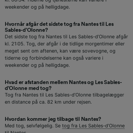
weekender og på helligdage.
Hvornår afgår det sidste tog fra Nantes til Les
Sables-d’Olonne?
Det sidste tog fra Nantes til Les Sables-d’Olonne afgår
kl. 21:05. Tog, der afgår i de tidlige morgentimer eller
meget sent om aftenen, kan være sovevogne, og
tiderne og forbindelserne kan også variere i
weekender og på helligdage.
Hvad er afstanden mellem Nantes og Les Sables-
d’Olonne med tog?
Tog fra Nantes til Les Sables-d’Olonne tilbagelægger
en distance på ca. 82 km under rejsen.
Hvordan kommer jeg tilbage til Nantes?
Med tog, selvfølgelig. Se
tog fra Les Sables-d’Olonne
til Nantes
.