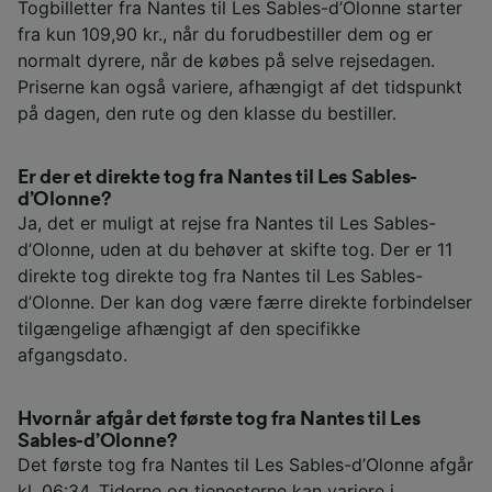
Togbilletter fra Nantes til Les Sables-d’Olonne starter
fra kun 109,90 kr., når du forudbestiller dem og er
normalt dyrere, når de købes på selve rejsedagen.
Priserne kan også variere, afhængigt af det tidspunkt
på dagen, den rute og den klasse du bestiller.
Er der et direkte tog fra Nantes til Les Sables-
d’Olonne?
Ja, det er muligt at rejse fra Nantes til Les Sables-
d’Olonne, uden at du behøver at skifte tog. Der er 11
direkte tog direkte tog fra Nantes til Les Sables-
d’Olonne. Der kan dog være færre direkte forbindelser
tilgængelige afhængigt af den specifikke
afgangsdato.
Hvornår afgår det første tog fra Nantes til Les
Sables-d’Olonne?
Det første tog fra Nantes til Les Sables-d’Olonne afgår
kl. 06:34. Tiderne og tjenesterne kan variere i