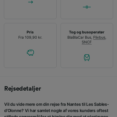
Pris
Tog og busoperatør
Fra 109,90 kr.
BlaBlaCar Bus
,
Flixbus
,
SNCF
Rejsedetaljer
Vil du vide mere om din rejse fra Nantes til Les Sables-
d’Olonne? Vi har samlet nogle af vores kunders oftest
stillede spørgsmål for at hjælpe dig med at planlægge