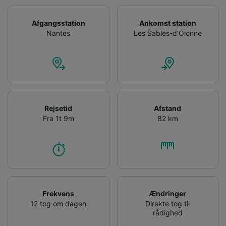
Afgangsstation
Ankomst station
Nantes
Les Sables-d’Olonne
Rejsetid
Afstand
Fra 1t 9m
82 km
Frekvens
Ændringer
12 tog om dagen
Direkte tog til
rådighed