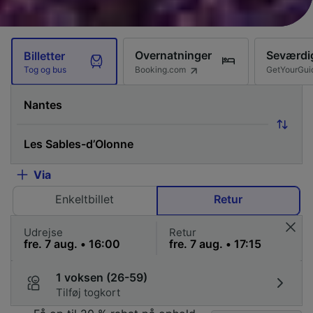
Overnatninger
Seværdi
Billetter
Booking.com
GetYourGui
Tog og bus
Via
Enkeltbillet
Retur
Udrejse
Retur
1 voksen (26-59)
Tilføj togkort