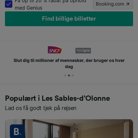
Få op til 20 % rabat på ophold
Booking.com
med Genius
Find billige billetter
Slut dig til millioner af mennesker, der bruger os hver
dag
Populært i Les Sables-d’Olonne
Lad os få godt tjek på rejsen