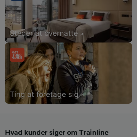
Steder at overnatte
Ting at foretage sig
Hvad kunder siger om Trainline