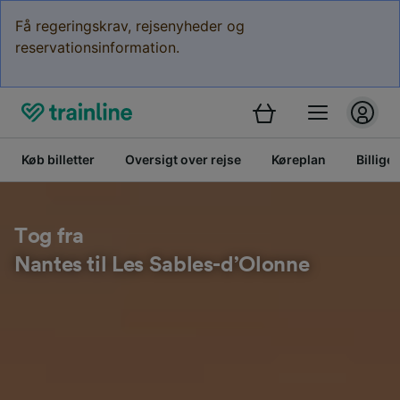
Få regeringskrav, rejsenyheder og
reservationsinformation.
Køb billetter
Oversigt over rejse
Køreplan
Billige 
Tog fra
Nantes til Les Sables-d’Olonne