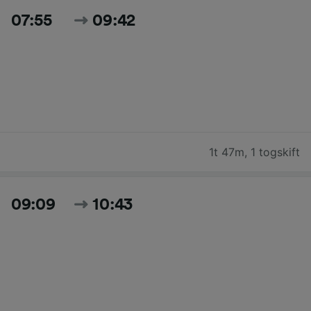
07:55
09:42
1t 47m
,
1 togskift
09:09
10:43